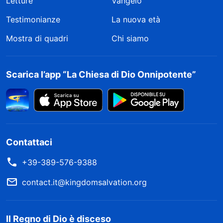
Letture
Vangelo
Testimonianze
La nuova età
Mostra di quadri
Chi siamo
Scarica l’app “La Chiesa di Dio Onnipotente”
Contattaci
+39-389-576-9388
contact.it@kingdomsalvation.org
Il Regno di Dio è disceso