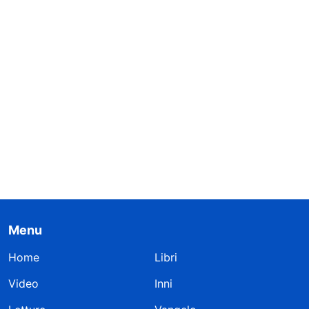
Menu
Home
Libri
Video
Inni