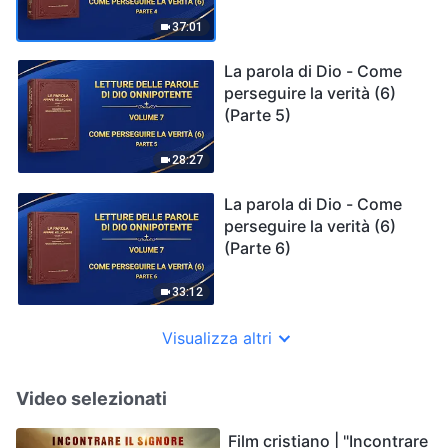
37:01
La parola di Dio - Come
perseguire la verità (6)
(Parte 5)
28:27
La parola di Dio - Come
perseguire la verità (6)
(Parte 6)
33:12
Visualizza altri
Video selezionati
Film cristiano | "Incontrare