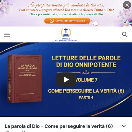
La parola di Dio - Come perseguire la verità (6)