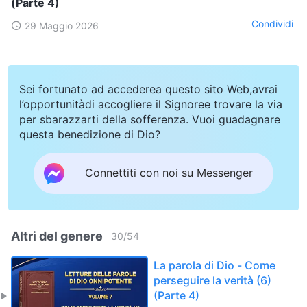
(Parte 4)
Condividi
29 Maggio 2026
Sei fortunato ad accederea questo sito Web,avrai
l’opportunitàdi accogliere il Signoree trovare la via
per sbarazzarti della sofferenza. Vuoi guadagnare
questa benedizione di Dio?
Connettiti con noi su Messenger
Altri del genere
30
/
54
La parola di Dio - Come
perseguire la verità (6)
(Parte 4)