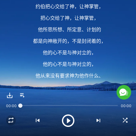
约伯把心交给了神，让神掌管，
把心交给了神，让神掌管，
他所思所想、所定意、计划的
都是向神敞开的，不是封闭着的，
他的心不是与神对立的，
他的心不是与神对立的，
他从来没有要求神为他作什么、
赐给他什么，
他也不奢望这样敬拜神能得来什么。
00:00
00:00
2 约伯跟神不搞交易，
他对神没有任何要求、索取，