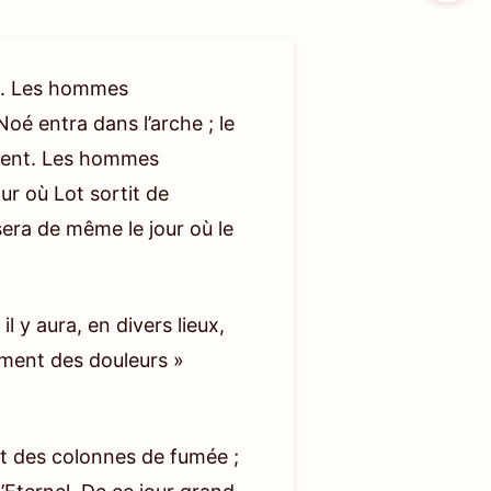
me. Les hommes
Noé entra dans l’arche ; le
lement. Les hommes
ur où Lot sortit de
 sera de même le jour où le
 y aura, en divers lieux,
ment des douleurs »
 et des colonnes de fumée ;