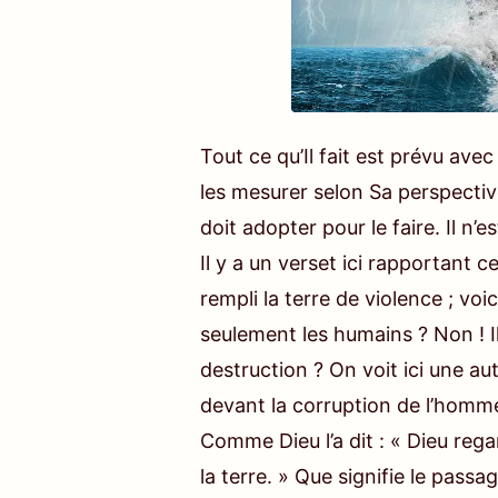
Tout ce qu’Il fait est prévu ave
les mesurer selon Sa perspective
doit adopter pour le faire. Il n’
Il y a un verset ici rapportant c
rempli la terre de violence ; voici
seulement les humains ? Non ! Il a
destruction ? On voit ici une au
devant la corruption de l’homme,
Comme Dieu l’a dit : « Dieu regar
la terre. » Que signifie le passa