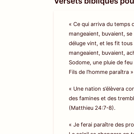
Versets bibliques pou
« Ce qui arriva du temps
mangeaient, buvaient, se m
déluge vint, et les fit to
mangeaient, buvaient, ache
Sodome, une pluie de feu et
Fils de l’homme paraîtra 
« Une nation s’élèvera con
des famines et des tremb
(Matthieu 24:7-8)
.
« Je ferai paraître des pr