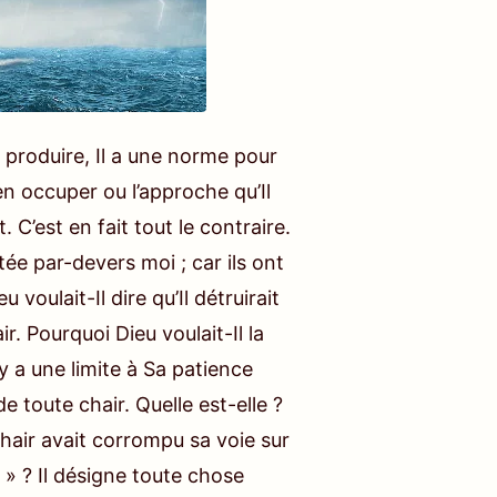
e produire, Il a une norme pour
en occuper ou l’approche qu’Il
 C’est en fait tout le contraire.
êtée par-devers moi ; car ils ont
u voulait-Il dire qu’Il détruirait
ir. Pourquoi Dieu voulait-Il la
y a une limite à Sa patience
e toute chair. Quelle est-elle ?
 chair avait corrompu sa voie sur
e » ? Il désigne toute chose