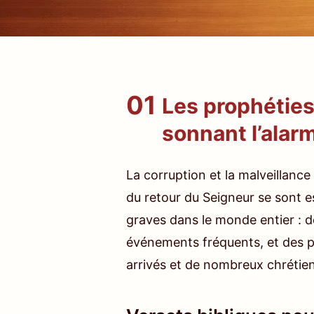
01
Les prophéties
sonnant l’alar
La corruption et la malveillance
du retour du Seigneur se sont e
graves dans le monde entier : d
événements fréquents, et des p
arrivés et de nombreux chrétien