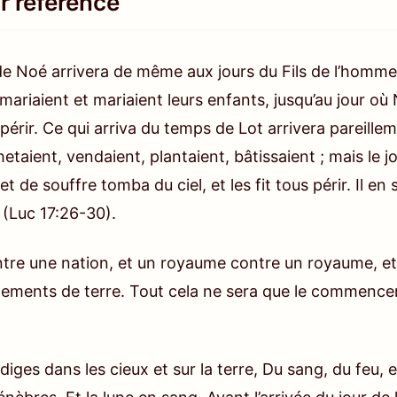
r référence
 de Noé arrivera de même aux jours du Fils de l’hom
ariaient et mariaient leurs enfants, jusqu’au jour où 
us périr. Ce qui arriva du temps de Lot arrivera pareil
taient, vendaient, plantaient, bâtissaient ; mais le jo
 de souffre tomba du ciel, et les fit tous périr. Il en
»
(Luc 17:26-30)
.
tre une nation, et un royaume contre un royaume, et il
lements de terre. Tout cela ne sera que le commence
odiges dans les cieux et sur la terre, Du sang, du feu,