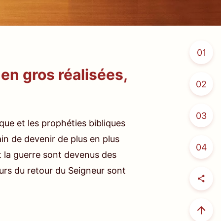
01
en gros réalisées,
02
03
que et les prophéties bibliques
in de devenir de plus en plus
04
t la guerre sont devenus des
urs du retour du Seigneur sont