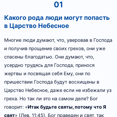
01
Какого рода люди могут попасть
в Царство Небесное
Многие люди думают, что, уверовав в Господа
и получив прощение своих грехов, они уже
спасены благодатью. Они думают, что,
усердно трудясь для Господа, принося
жертвы и посвящая себя Ему, они по
пришествии Господа будут восхищены в
Царство Небесное, даже если не избежали уз
греха. Но так ли это на самом деле? Бог
говорит: «
Итак будьте святы, потому что Я
свят
»
(Лев. 11:45)
. Бог праведен и свят, так