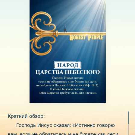
Краткий обзор:
Господь Иисус сказал: «Истинно говорю
вам, если не обратитесь и не будете как дети,