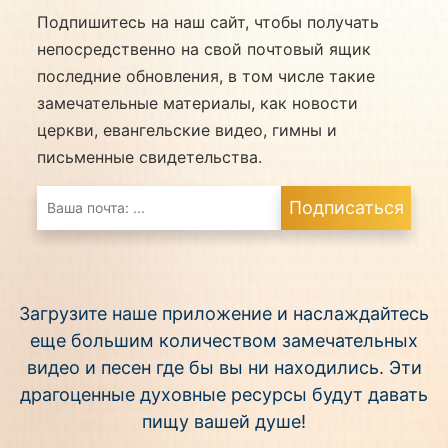
удается постепенно стать честным человеком,
Подпишитесь на наш сайт, чтобы получать
искренне любить и слушаться Бога. Итак, что
непосредственно на свой почтовый ящик
же это за история?
последние обновления, в том числе такие
замечательные материалы, как новости
церкви, евангельские видео, гимны и
письменные свидетельства.
Подписаться
Загрузите наше приложение и наслаждайтесь
еще большим количеством замечательных
видео и песен где бы вы ни находились. Эти
драгоценные духовные ресурсы будут давать
пищу вашей душе!