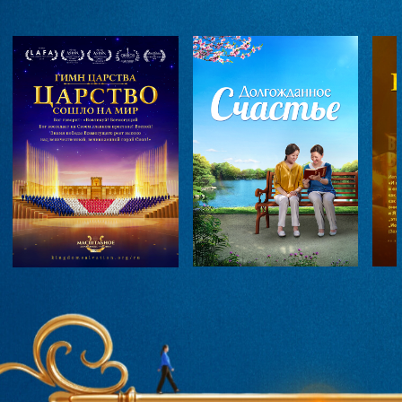
Awards, Italy, 2019
Official Selection, Five Continents
International Film Festival, Venezuela, 2019
Official Selection, Miami Independent Film
Festival, United States, 2019
Official Selection, South Film and Arts
Academy Festival, Chile, 2019