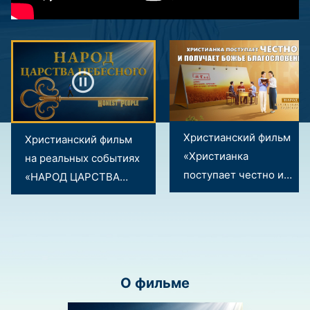
Христианский фильм
Христианский фильм
«Христианка
на реальных событиях
поступает честно и
«НАРОД ЦАРСТВА
получает Божье
НЕБЕСНОГО»
благословение»
Официальный
(Видеоклип 1/2)
трейлер
О фильме