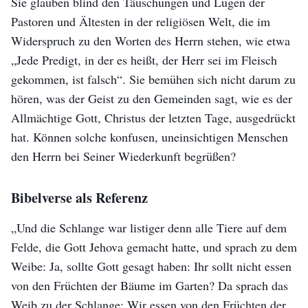
Sie glauben blind den Täuschungen und Lügen der
Pastoren und Ältesten in der religiösen Welt, die im
Widerspruch zu den Worten des Herrn stehen, wie etwa
„Jede Predigt, in der es heißt, der Herr sei im Fleisch
gekommen, ist falsch“. Sie bemühen sich nicht darum zu
hören, was der Geist zu den Gemeinden sagt, wie es der
Allmächtige Gott, Christus der letzten Tage, ausgedrückt
hat. Können solche konfusen, uneinsichtigen Menschen
den Herrn bei Seiner Wiederkunft begrüßen?
Bibelverse als Referenz
„Und die Schlange war listiger denn alle Tiere auf dem
Felde, die Gott Jehova gemacht hatte, und sprach zu dem
Weibe: Ja, sollte Gott gesagt haben: Ihr sollt nicht essen
von den Früchten der Bäume im Garten? Da sprach das
Weib zu der Schlange: Wir essen von den Früchten der