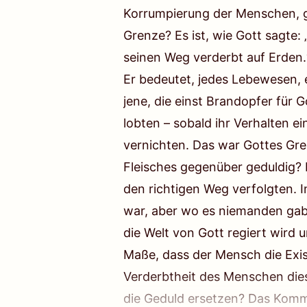
Korrumpierung der Menschen, g
Grenze? Es ist, wie Gott sagte: 
seinen Weg verderbt auf Erden.
Er bedeutet, jedes Lebewesen, e
jene, die einst Brandopfer für 
lobten – sobald ihr Verhalten e
vernichten. Das war Gottes Gre
Fleisches gegenüber geduldig? 
den richtigen Weg verfolgten. 
war, aber wo es niemanden gab,
die Welt von Gott regiert wird
Maße, dass der Mensch die Exist
Verderbtheit des Menschen die
die Geduld ersetzen? Das Komme