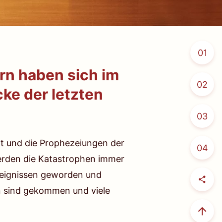
01
rn haben sich im
02
cke der letzten
03
ht und die Prophezeiungen der
04
werden die Katastrophen immer
reignissen geworden und
n sind gekommen und viele