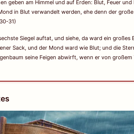
hen geben am Himmel und auf Erden: Blut, Feuer un
r Mond in Blut verwandelt werden, ehe denn der groß
,30-31)
sechste Siegel auftat, und siehe, da ward ein großes
ener Sack, und der Mond ward wie Blut; und die Ster
Feigenbaum seine Feigen abwirft, wenn er von großem
tes