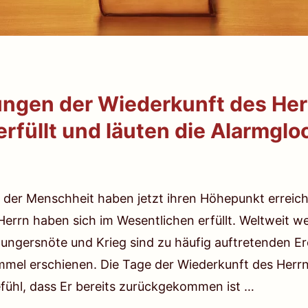
ungen der Wiederkunft des Her
rfüllt und läuten die Alarmglo
 der Menschheit haben jetzt ihren Höhepunkt erreic
 Herrn haben sich im Wesentlichen erfüllt. Weltweit 
Hungersnöte und Krieg sind zu häufig auftretenden E
mel erschienen. Die Tage der Wiederkunft des Herr
fühl, dass Er bereits zurückgekommen ist …