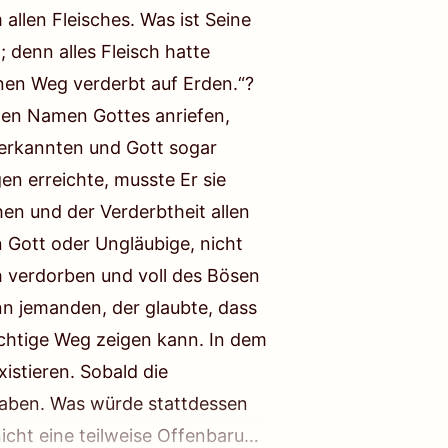
llen Fleisches. Was ist Seine
; denn alles Fleisch hatte
inen Weg verderbt auf Erden.“?
e den Namen Gottes anriefen,
anerkannten und Gott sogar
en erreichte, musste Er sie
en und der Verderbtheit allen
 Gott oder Ungläubige, nicht
h verdorben und voll des Bösen
nn jemanden, der glaubte, dass
ichtige Weg zeigen kann. In dem
istieren. Sobald die
haben. Was würde stattdessen
icht eine teilweise Offenbarung