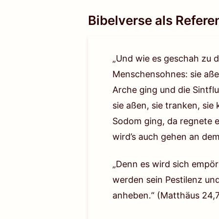
Bibelverse als Refere
„Und wie es geschah zu d
Menschensohnes: sie aßen, 
Arche ging und die Sintfl
sie aßen, sie tranken, sie
Sodom ging, da regnete e
wird’s auch gehen an de
„Denn es wird sich empör
werden sein Pestilenz und
anheben.“
(Matthäus 24,