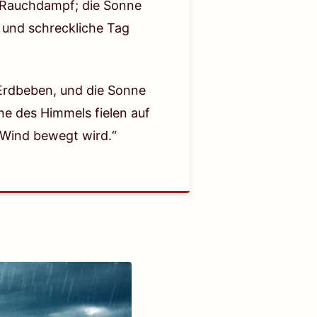
d Rauchdampf; die Sonne
e und schreckliche Tag
 Erdbeben, und die Sonne
ne des Himmels fielen auf
 Wind bewegt wird.“