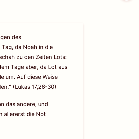
agen des
n Tag, da Noah in die
eschah zu den Zeiten Lots:
n dem Tage aber, da Lot aus
e um. Auf diese Weise
den.“
(Lukas 17,26-30)
en das andere, und
 allererst die Not