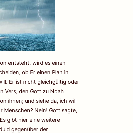
ion entsteht, wird es einen
heiden, ob Er einen Plan in
. Er ist nicht gleichgültig oder
inen Vers, den Gott zu Noah
n ihnen; und siehe da, ich will
nur Menschen? Nein! Gott sagte,
s gibt hier eine weitere
eduld gegenüber der