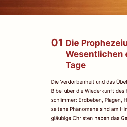
01
Die Prophezei
Wesentlichen e
Tage
Die Verdorbenheit und das Übel
Bibel über die Wiederkunft des
schlimmer: Erdbeben, Plagen, 
seltene Phänomene sind am Him
gläubige Christen haben das Ge