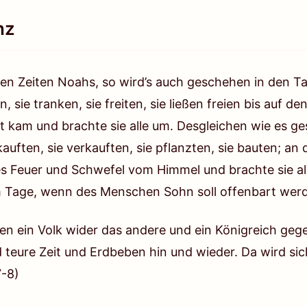
nz
en Zeiten Noahs, so wird’s auch geschehen in den T
sie tranken, sie freiten, sie ließen freien bis auf de
ut kam und brachte sie alle um. Desgleichen wie es g
 kauften, sie verkauften, sie pflanzten, sie bauten; a
s Feuer und Schwefel vom Himmel und brachte sie all
m Tage, wenn des Menschen Sohn soll offenbart wer
en ein Volk wider das andere und ein Königreich geg
 teure Zeit und Erdbeben hin und wieder. Da wird sich
7-8)