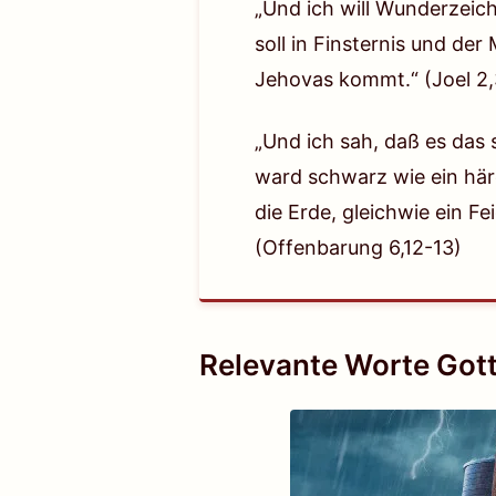
„Und ich will Wunderzeic
soll in Finsternis und de
Jehovas kommt.“
(Joel 2
„Und ich sah, daß es das 
ward schwarz wie ein här
die Erde, gleichwie ein 
(Offenbarung 6,12-13)
Relevante Worte Got