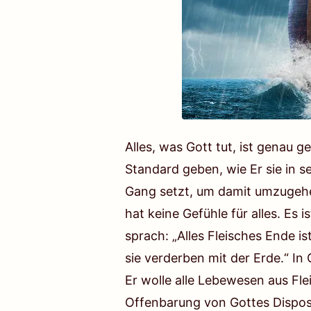
Alles, was Gott tut, ist genau g
Standard geben, wie Er sie in s
Gang setzt, um damit umzugehen 
hat keine Gefühle für alles. Es 
sprach: „Alles Fleisches Ende is
sie verderben mit der Erde.“ In
Er wolle alle Lebewesen aus Fle
Offenbarung von Gottes Disposi