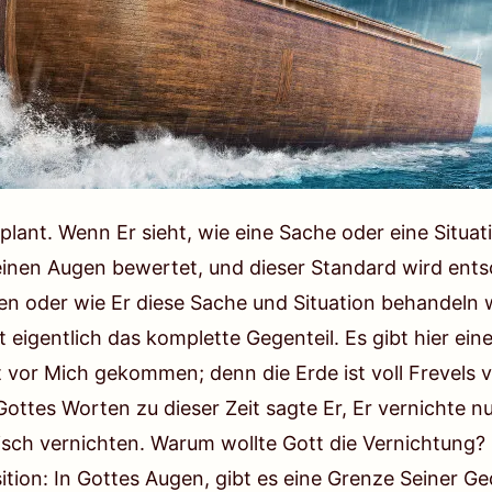
eplant. Wenn Er sieht, wie eine Sache oder eine Situat
einen Augen bewertet, und dieser Standard wird entsc
oder wie Er diese Sache und Situation behandeln will
ist eigentlich das komplette Gegenteil. Es gibt hier e
t vor Mich gekommen; denn die Erde ist voll Frevels vo
 Gottes Worten zu dieser Zeit sagte Er, Er vernichte 
isch vernichten. Warum wollte Gott die Vernichtung? E
tion: In Gottes Augen, gibt es eine Grenze Seiner G