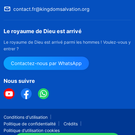
contact.fr@kingdomsalvation.org
Le royaume de Dieu est arrivé
Le royaume de Dieu est arrivé parmi les hommes ! Voulez-vous y
entrer ?
Contactez-nous par WhatsApp
Nous suivre
Conditions d'utilisation
Politique de confidentialité
Crédits
Politique d’utilisation cookies