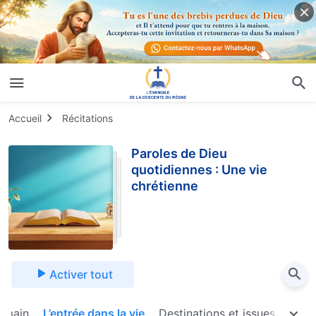
Accueil
Récitations
Paroles de Dieu
quotidiennes : Une vie
chrétienne
Activer tout
humain
L’entrée dans la vie
Destinations et issues