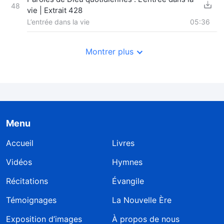
48
vie | Extrait 428
L’entrée dans la vie
05:36
Montrer plus
Menu
Accueil
Livres
Vidéos
Hymnes
Récitations
Évangile
Témoignages
La Nouvelle Ère
Exposition d’images
À propos de nous