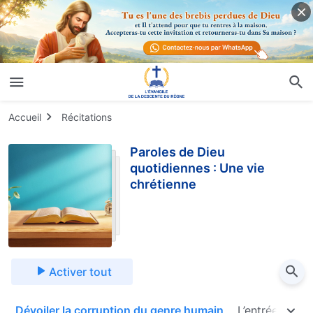
Accueil
Récitations
Paroles de Dieu
quotidiennes : Une vie
chrétienne
Activer tout
s
Dévoiler la corruption du genre humain
L’entrée dans l