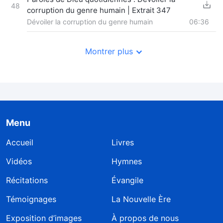
48
corruption du genre humain | Extrait 347
Dévoiler la corruption du genre humain
06:36
Montrer plus
Menu
Accueil
Livres
Vidéos
Hymnes
Récitations
Évangile
Témoignages
La Nouvelle Ère
Exposition d’images
À propos de nous