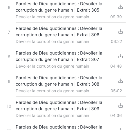
Paroles de Dieu quotidiennes : Dévoiler la
6
corruption du genre humain | Extrait 305
Dévoiler la corruption du genre humain
09:39
Paroles de Dieu quotidiennes : Dévoiler la
7
corruption du genre humain | Extrait 306
Dévoiler la corruption du genre humain
06:22
Paroles de Dieu quotidiennes : Dévoiler la
8
corruption du genre humain | Extrait 307
Dévoiler la corruption du genre humain
04:48
Paroles de Dieu quotidiennes : Dévoiler la
9
corruption du genre humain | Extrait 308
Dévoiler la corruption du genre humain
05:02
Paroles de Dieu quotidiennes : Dévoiler la
10
corruption du genre humain | Extrait 309
Dévoiler la corruption du genre humain
04:36
Paroles de Dieu quotidiennes : Dévoiler la