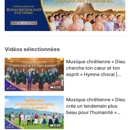
Vidéos sélectionnées
Musique chrétienne « Dieu
cherche ton cœur et ton
esprit » Hymne choral |
Voix de louange 2026
6:05
Musique chrétienne « Dieu
crée un lendemain plus
beau pour l'humanité »
Hymne choral | Voix de
louange 2026
3:00