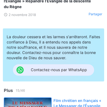
l'Évangile » Répandre l’Évangile de la descente
du Règne
Partager
2 novembre 2018
La douleur cessera et les larmes s'arrêteront. Faites
confiance à Dieu, Il a entendu nos appels dans
notre souffrance, et Il nous sauvera de notre
douleur. Contactez-nous pour connaître la bonne
nouvelle de Dieu de nous sauver.
Contactez-nous par WhatsApp
Plus
15
/
46
Film chrétien en français «
Le Messager de l'Évangile