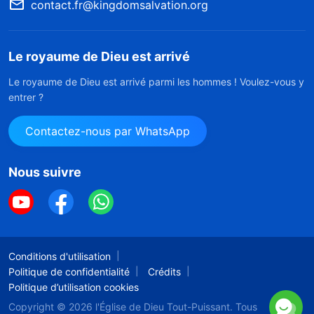
contact.fr@kingdomsalvation.org
Le royaume de Dieu est arrivé
Le royaume de Dieu est arrivé parmi les hommes ! Voulez-vous y
entrer ?
Contactez-nous par WhatsApp
Nous suivre
Conditions d'utilisation
Politique de confidentialité
Crédits
Politique d’utilisation cookies
Copyright © 2026
l'Église de Dieu Tout-Puissant.
Tous