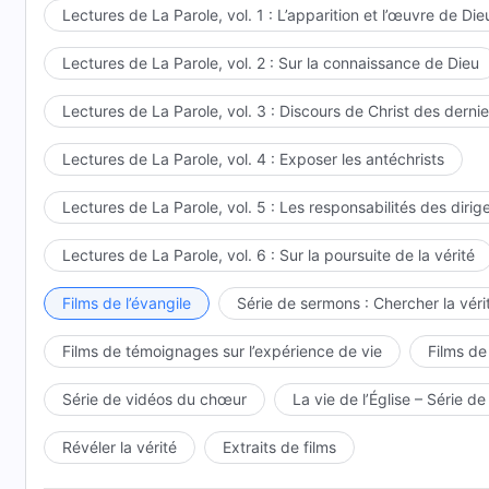
Lectures de La Parole, vol. 1 : L’apparition et l’œuvre de Die
Lectures de La Parole, vol. 2 : Sur la connaissance de Dieu
Lectures de La Parole, vol. 3 : Discours de Christ des dernie
Lectures de La Parole, vol. 4 : Exposer les antéchrists
Lectures de La Parole, vol. 5 : Les responsabilités des dirig
Lectures de La Parole, vol. 6 : Sur la poursuite de la vérité
Films de l’évangile
Série de sermons : Chercher la vérit
Films de témoignages sur l’expérience de vie
Films de
Série de vidéos du chœur
La vie de l’Église – Série de
Révéler la vérité
Extraits de films