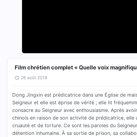
Film chrétien complet « Quelle voix magnifique
26 août 2018
Dong Jingxin est prédicatrice dans une Église de maiso
Seigneur et elle est éprise de vérité ; elle lit fréquem
consacre au Seigneur avec enthousiasme. Après avoir
chinois en raison de son activité de prédicatrice, elle 
cruauté et de torture. Ce sont les paroles du Seigneu
détention inhumaine. À sa sortie de prison, sa collabor