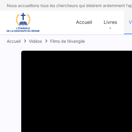
Nous accueillons tous les chercheurs qui désirent ardemment l'ap
Accueil
Livres
V
Accueil
Vidéos
Films de l’évangile