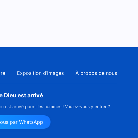
Ère
Exposition d’images
À propos de nous
 Dieu est arrivé
u est arrivé parmi les hommes ! Voulez-vous y entrer ?
nous par WhatsApp