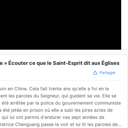
 » Écouter ce que le Saint-Esprit dit aux Églises
Partager
n en Chine. Cela fait trente ans qu'elle a foi en le
ment les paroles du Seigneur, qui guident sa vie. Elle se
 été arrêtée par la police du gouvernement communiste
a été jetée en prison où elle a subi les pires actes de
r qui lui ont permis d'endurer ces sept années de
atrice Chenguang passe la voir et lui lit les paroles de