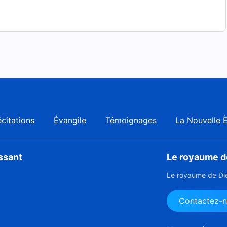
citations
Évangile
Témoignages
La Nouvelle 
issant
Le royaume de
Le royaume de Die
Contactez-