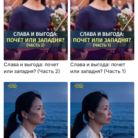
Слава и выгода: почет
Слава и выгода: почет
или западня? (Часть 2)
или западня? (Часть 1)