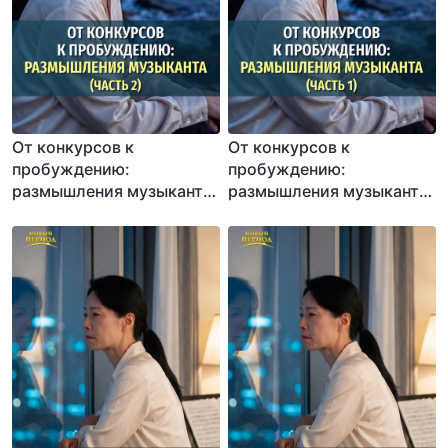
От конкурсов к
От конкурсов к
пробуждению:
пробуждению:
размышления музыканта
размышления музыканта
(Часть 2)
(Часть 1)