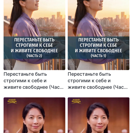
Перестаньте быть
Перестаньте быть
строгими к себе и
строгими к себе и
живите свободнее (Часть
живите свободнее (Часть
2)
1)