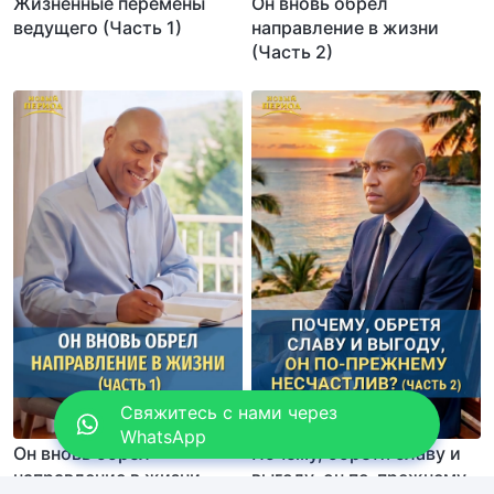
Жизненные перемены
Он вновь обрел
ведущего (Часть 1)
направление в жизни
(Часть 2)
Свяжитесь с нами через
WhatsApp
Он вновь обрел
Почему, обретя славу и
направление в жизни
выгоду, он по-прежнему