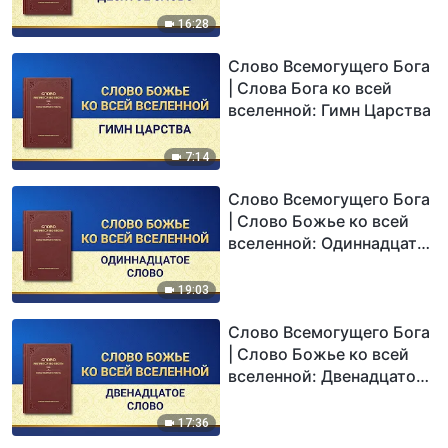
16:28
Слово Всемогущего Бога
| Слова Бога ко всей
вселенной: Гимн Царства
7:14
Слово Всемогущего Бога
| Слово Божье ко всей
вселенной: Одиннадцатое
Слово
19:03
Слово Всемогущего Бога
| Слово Божье ко всей
вселенной: Двенадцатое
Слово
17:36