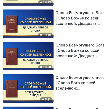
14:23
Слово Всемогущего Бога
| Слово Божье ко всей
вселенной: Двадцать
первое Слово
14:38
Слово Всемогущего Бога
| Слово Божье ко всей
вселенной: Двадцать
второе Слово
13:50
Слово Всемогущего Бога
| Слова Бога ко всей
вселенной:
Возрадуйтесь, о люди!
5:21