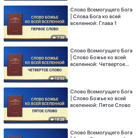
Слово Всемогущего Бога
| Слова Бога ко всей
вселенной: Глава 1
7:38
Слово Всемогущего Бога
| Слово Божье ко всей
вселенной: Четвертое
Слово
12:52
Слово Всемогущего Бога
| Слово Божье ко всей
вселенной: Пятое Слово
18:28
Слово Всемогущего Бога