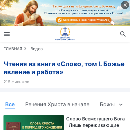
ГЛАВНАЯ
Видео
Чтения из книги «Слово, том I. Божье
явление и работа»
218 фильмов
Все
Речения Христа в начале
Божьи слов
Слово Всемогущего Бога
| Лишь переживающие