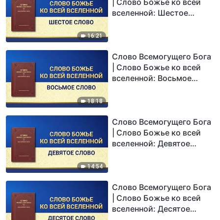
| Слово Божье ко всей
вселенной: Шестое
Слово
16:21
Слово Всемогущего Бога
| Слово Божье ко всей
вселенной: Восьмое
Слово
18:18
Слово Всемогущего Бога
| Слово Божье ко всей
вселенной: Девятое
Слово
14:54
Слово Всемогущего Бога
| Слово Божье ко всей
вселенной: Десятое
Слово