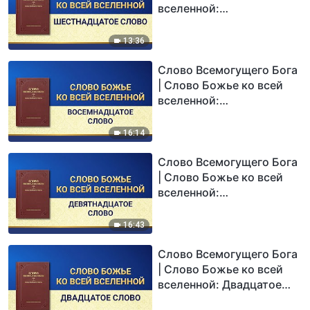
вселенной:
Шестнадцатое Слово
13:36
Слово Всемогущего Бога
| Слово Божье ко всей
вселенной:
Восемнадцатое Слово
16:14
Слово Всемогущего Бога
| Слово Божье ко всей
вселенной:
Девятнадцатое Слово
16:43
Слово Всемогущего Бога
| Слово Божье ко всей
вселенной: Двадцатое
Слово