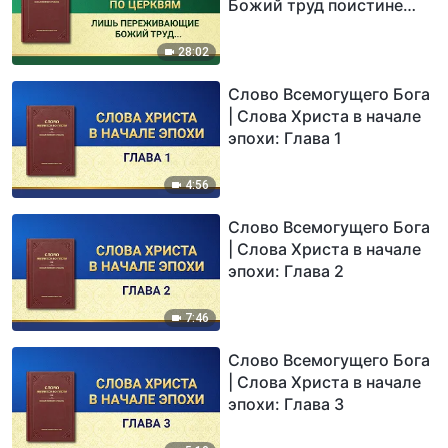
Божий труд поистине
верят в Бога
28:02
Слово Всемогущего Бога
| Слова Христа в начале
эпохи: Глава 1
4:56
Слово Всемогущего Бога
| Слова Христа в начале
эпохи: Глава 2
7:46
Слово Всемогущего Бога
| Слова Христа в начале
эпохи: Глава 3