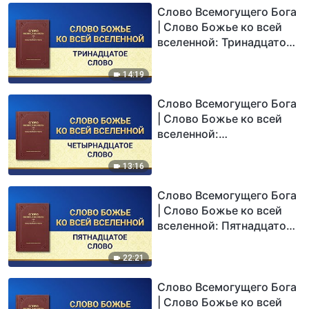
Слово Всемогущего Бога
| Слово Божье ко всей
вселенной: Тринадцатое
Слово
14:19
Слово Всемогущего Бога
| Слово Божье ко всей
вселенной:
Четырнадцатое Слово
13:16
Слово Всемогущего Бога
| Слово Божье ко всей
вселенной: Пятнадцатое
Слово
22:21
Слово Всемогущего Бога
| Слово Божье ко всей