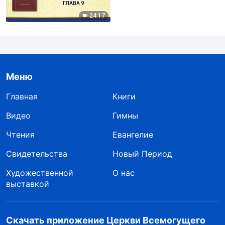
вселенной: Глава 9
24:17
Меню
Главная
Книги
Видео
Гимны
Чтения
Евангелие
Свидетельства
Новый Период
Художественной
О нас
выставкой
Скачать приложение Церкви Всемогущего