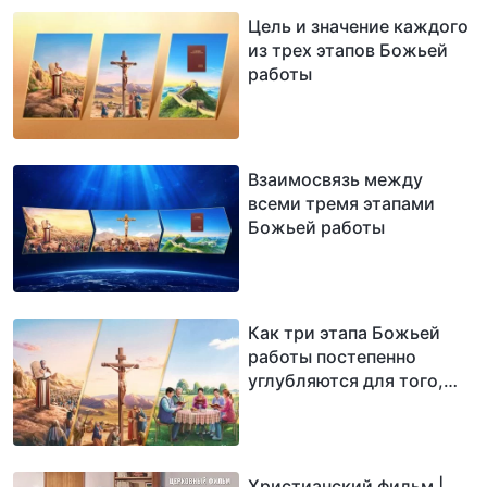
Цель и значение каждого
из трех этапов Божьей
работы
Взаимосвязь между
всеми тремя этапами
Божьей работы
Как три этапа Божьей
работы постепенно
углубляются для того,
чтобы люди были
спасены и
совершенствованы
Христианский фильм |