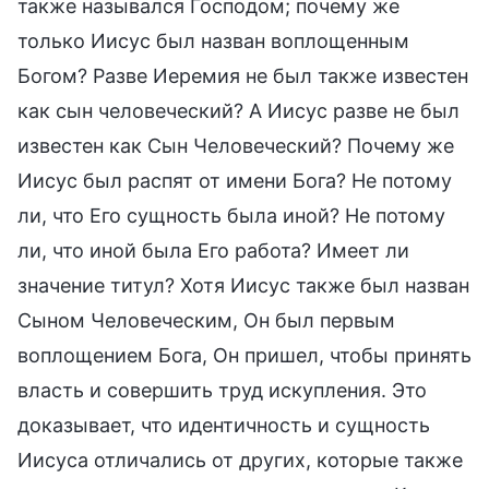
также назывался Господом; почему же
только Иисус был назван воплощенным
Богом? Разве Иеремия не был также известен
как сын человеческий? А Иисус разве не был
известен как Сын Человеческий? Почему же
Иисус был распят от имени Бога? Не потому
ли, что Его сущность была иной? Не потому
ли, что иной была Его работа? Имеет ли
значение титул? Хотя Иисус также был назван
Сыном Человеческим, Он был первым
воплощением Бога, Он пришел, чтобы принять
власть и совершить труд искупления. Это
доказывает, что идентичность и сущность
Иисуса отличались от других, которые также