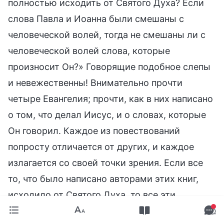
полностью исходить от Святого Духа? Если
слова Павла и Иоанна были смешаны с
человеческой волей, тогда не смешаны ли с
человеческой волей слова, которые
произносит Он?» Говорящие подобное слепы
и невежественны! Внимательно прочти
четыре Евангелия; прочти, как в них написано
о том, что делал Иисус, и о словах, которые
Он говорил. Каждое из повествований
попросту отличается от других, и каждое
излагается со своей точки зрения. Если все
то, что было написано авторами этих книг,
исходило от Святого Духа, то все эти
повествования должны совпадать и быть