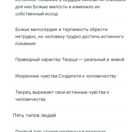
для них Божью милость и изменило их
собственный исход
Божье милосердие и терпимость обрести
нетрудно, но человеку трудно достичь истинного
покаяния
Праведный характер Творца — реальный и живой
Искренние чувства Создателя к человечеству
Творец выражает свои истинные чувства к
человечеству
Пять типов людей
Первый тип: стадия младенца в пеленках