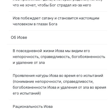
что не хочет, чтобы Бог страдал из-за него
Иов побеждает сатану и становится настоящим
человеком в глазах Бога
Об Иове
В повседневной жизни Иова мы видим его
непорочность, справедливость, богобоязненность
и удаление от зла
Проявления натуры Иова во время его испытаний
(понимание непорочности, справедливости,
богобоязненности Иова и удаления от зла во время
его испытаний)
Рациональность Иова