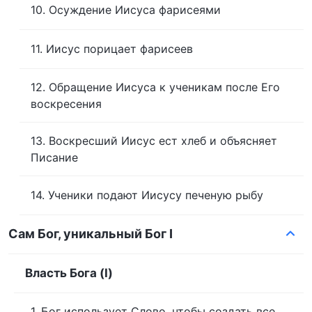
10. Осуждение Иисуса фарисеями
11. Иисус порицает фарисеев
12. Обращение Иисуса к ученикам после Его
воскресения
13. Воскресший Иисус ест хлеб и объясняет
Писание
14. Ученики подают Иисусу печеную рыбу
Сам Бог, уникальный Бог I
Власть Бога (I)
1. Бог использует Слово, чтобы создать все