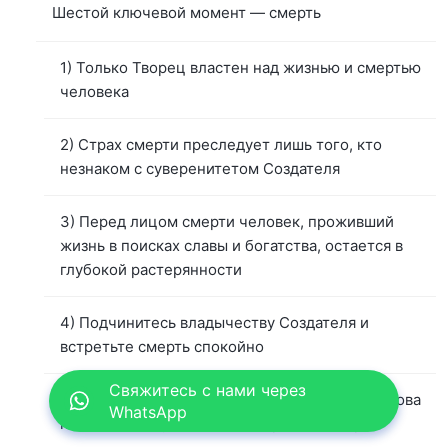
Шестой ключевой момент — смерть
1) Только Творец властен над жизнью и смертью
человека
2) Страх смерти преследует лишь того, кто
незнаком с суверенитетом Создателя
3) Перед лицом смерти человек, проживший
жизнь в поисках славы и богатства, остается в
глубокой растерянности
4) Подчинитесь владычеству Создателя и
встретьте смерть спокойно
Свяжитесь с нами через
5) Стремления и жизненные приобретения Иова
WhatsApp
позволяют ему спокойно встретить смерть