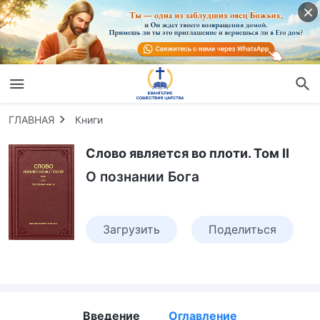
ГЛАВНАЯ
Книги
Слово является во плоти. Том II
О познании Бога
Загрузить
Поделиться
Введение
Оглавление