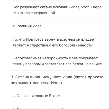
Бог разрешает сатане искушать Иова, чтобы вера
его стала совершенной
в. Реакция Иова
То, что Иов готов вернуть все, чем он владеет,
является следствием его богобоязненности
Непоколебимая непорочность Иова покрывает
сатану позором и заставляет его бежать в панике
3. Сатана вновь искушает Иова (лютая проказа
покрывает все тело Иова)
а. Слова, сказанные Богом