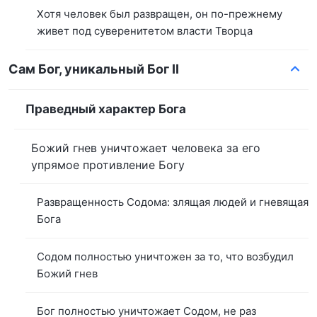
Хотя человек был развращен, он по-прежнему
живет под суверенитетом власти Творца
Сам Бог, уникальный Бог II
Праведный характер Бога
Божий гнев уничтожает человека за его
упрямое противление Богу
Развращенность Содома: злящая людей и гневящая
Бога
Содом полностью уничтожен за то, что возбудил
Божий гнев
Бог полностью уничтожает Содом, не раз