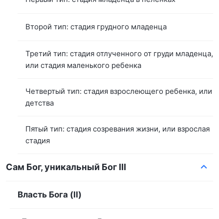
Второй тип: стадия грудного младенца
Третий тип: стадия отлученного от груди младенца,
или стадия маленького ребенка
Четвертый тип: стадия взрослеющего ребенка, или
детства
Пятый тип: стадия созревания жизни, или взрослая
стадия
Сам Бог, уникальный Бог III
Власть Бога (II)