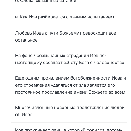
б. Слова, сказанные сатаной
в. Как Иов разбирается с данным испытанием
Любовь Иова к пути Божьему превосходит все
остальное
На фоне чрезвычайных страданий Иов по-
настоящему осознает заботу Бога о человечестве
Еще одним проявлением богобоязненности Иова и
его стремления удаляться от зла является его
постоянное прославление имени Божьего во всем
Многочисленные неверные представления людей
об Иове
Иов проклинает день, в который родился, потому