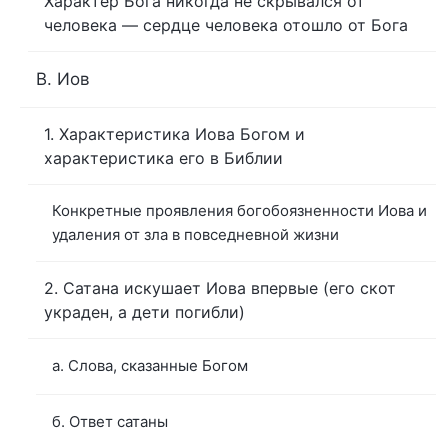
Характер Бога никогда не скрывался от
человека — сердце человека отошло от Бога
В. Иов
1. Характеристика Иова Богом и
характеристика его в Библии
Конкретные проявления богобоязненности Иова и
удаления от зла в повседневной жизни
2. Сатана искушает Иова впервые (его скот
украден, а дети погибли)
а. Слова, сказанные Богом
б. Ответ сатаны