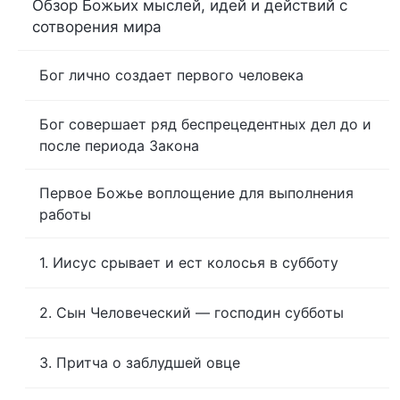
Обзор Божьих мыслей, идей и действий с
сотворения мира
Бог лично создает первого человека
Бог совершает ряд беспрецедентных дел до и
после периода Закона
Первое Божье воплощение для выполнения
работы
1. Иисус срывает и ест колосья в субботу
2. Сын Человеческий — господин субботы
3. Притча о заблудшей овце