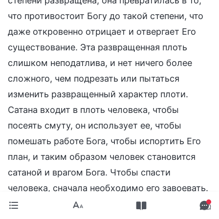
степени развращена, она превратилась в то,
что противостоит Богу до такой степени, что
даже откровенно отрицает и отвергает Его
существование. Эта развращенная плоть
слишком неподатлива, и нет ничего более
сложного, чем подрезать или пытаться
изменить развращенный характер плоти.
Сатана входит в плоть человека, чтобы
посеять смуту, он использует ее, чтобы
помешать работе Бога, чтобы испортить Его
план, и таким образом человек становится
сатаной и врагом Бога. Чтобы спасти
человека, сначала необходимо его завоевать.
Поэтому Бог принимает вызов и приходит во