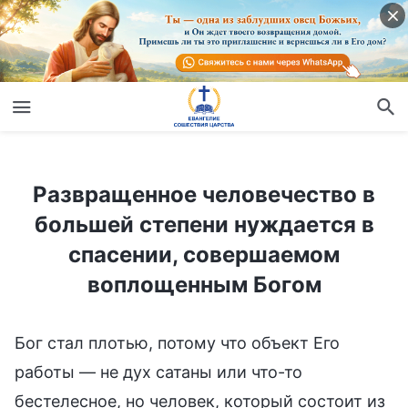
Развращенное человечество в большей степени нуждается в спасении, совершаемом воплощенным Богом
Развращенное человечество в
большей степени нуждается в
спасении, совершаемом
воплощенным Богом
Бог стал плотью, потому что объект Его
работы — не дух сатаны или что-то
бестелесное, но человек, который состоит из