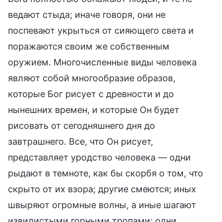
ведают стыда; иначе говоря, они не
поспевают укрыться от сияющего света и
поражаются своим же собственным
оружием. Многочисленные виды человека
являют собой многообразие образов,
которые Бог рисует с древности и до
нынешних времен, и которые Он будет
рисовать от сегодняшнего дня до
завтрашнего. Все, что Он рисует,
представляет уродство человека — одни
рыдают в темноте, как бы скорбя о том, что
скрыто от их взора; другие смеются; иных
швыряют огромные волны, а иные шагают
извилистыми горными тропами; одни