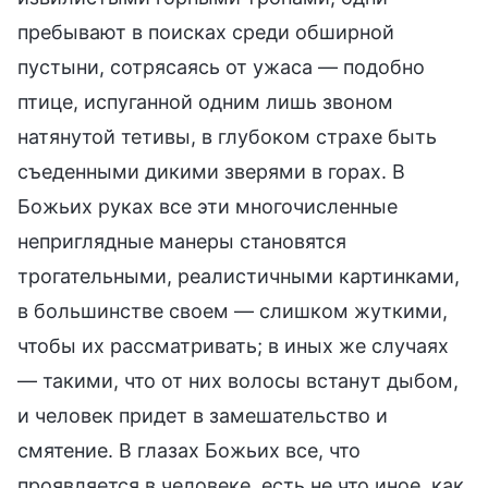
пребывают в поисках среди обширной
пустыни, сотрясаясь от ужаса — подобно
птице, испуганной одним лишь звоном
натянутой тетивы, в глубоком страхе быть
съеденными дикими зверями в горах. В
Божьих руках все эти многочисленные
неприглядные манеры становятся
трогательными, реалистичными картинками,
в большинстве своем — слишком жуткими,
чтобы их рассматривать; в иных же случаях
— такими, что от них волосы встанут дыбом,
и человек придет в замешательство и
смятение. В глазах Божьих все, что
проявляется в человеке, есть не что иное, как