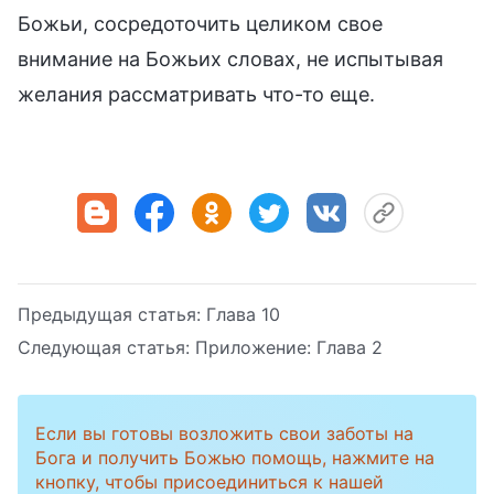
Божьи, сосредоточить целиком свое
внимание на Божьих словах, не испытывая
желания рассматривать что-то еще.
Предыдущая статья:
Глава 10
Следующая статья:
Приложение: Глава 2
Если вы готовы возложить свои заботы на
Бога и получить Божью помощь, нажмите на
кнопку, чтобы присоединиться к нашей