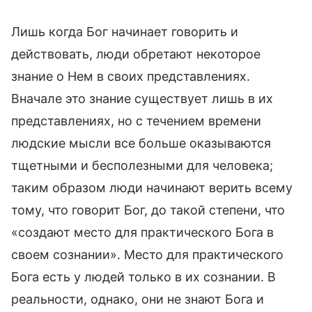
Лишь когда Бог начинает говорить и
действовать, люди обретают некоторое
знание о Нем в своих представлениях.
Вначале это знание существует лишь в их
представлениях, но с течением времени
людские мысли все больше оказываются
тщетными и бесполезными для человека;
таким образом люди начинают верить всему
тому, что говорит Бог, до такой степени, что
«создают место для практического Бога в
своем сознании». Место для практического
Бога есть у людей только в их сознании. В
реальности, однако, они не знают Бога и