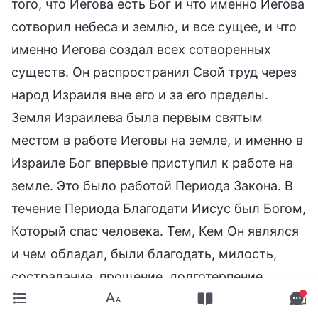
того, что Иегова есть Бог и что именно Иегова
сотворил небеса и землю, и все сущее, и что
именно Иегова создал всех сотворенных
существ. Он распространил Свой труд через
народ Израиля вне его и за его пределы.
Земля Израилева была первым святым
местом в работе Иеговы на земле, и именно в
Израиле Бог впервые приступил к работе на
земле. Это было работой Периода Закона. В
течение Периода Благодати Иисус был Богом,
Который спас человека. Тем, Кем Он являлся
и чем обладал, были благодать, милость,
сострадание, прощение, долготерпение,
любовь и кротость. И поэтому столь большая