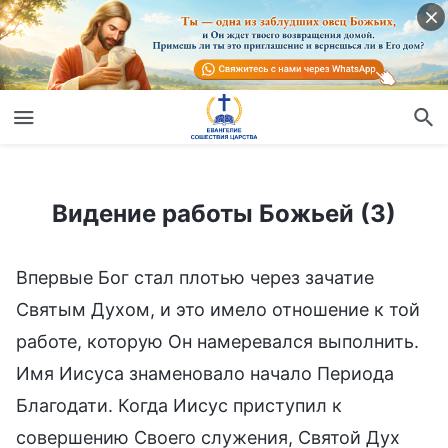
Видение работы Божьей (3)
Видение работы Божьей (3)
Впервые Бог стал плотью через зачатие
Святым Духом, и это имело отношение к той
работе, которую Он намеревался выполнить.
Имя Иисуса знаменовало начало Периода
Благодати. Когда Иисус приступил к
совершению Своего служения, Святой Дух