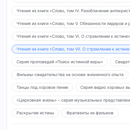
Чтения из книги «Слово, том IV. Разоблачение антихрис
Чтения из книги «Слово, том V. Обязанности лидеров и 
Чтения из книги «Слово, том VI. О стремлении к истине
Чтения из книги «Слово, том VII. О стремлении к истине
Серия проповедей «Поиск истинной веры»
Свидет
Фильмы-свидетельства на основе жизненного опыта
Танцы под хоровое пение
Серия видео хоровых в
«Церковная жизнь» – серия музыкальных представлен
Раскрытие истины
Фрагменты из фильмов