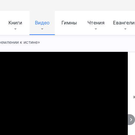
Книги
Видео
Гимны
Чтения
Евангели
тремлении к истине»