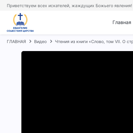
Приветствуем всех искателей, жаждущих Божьего явления!
Главная
ГЛАВНАЯ
Видео
Чтения из книги «Слово, том VII. О с