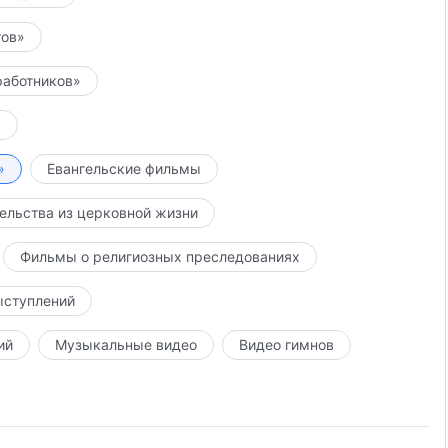
тов»
работников»
»
»
Евангельские фильмы
ельства из церковной жизни
Фильмы о религиозных преследованиях
ыступлений
ий
Музыкальные видео
Видео гимнов