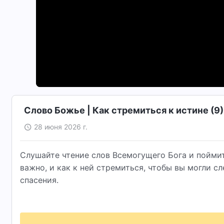
Слово Божье | Как стремиться к истине (9) 
28 июня 2026 г.
Слушайте чтение слов Всемогущего Бога и поймите
важно, и как к ней стремиться, чтобы вы могли с
спасения.