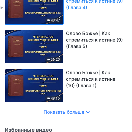
стремиться к истине (9)
(Глава 4)
43:47
Слово Божье | Как
стремиться к истине (9)
(Глава 5)
56:20
Слово Божье | Как
стремиться к истине
(10) (Глава 1)
48:15
Показать больше
Избранные видео