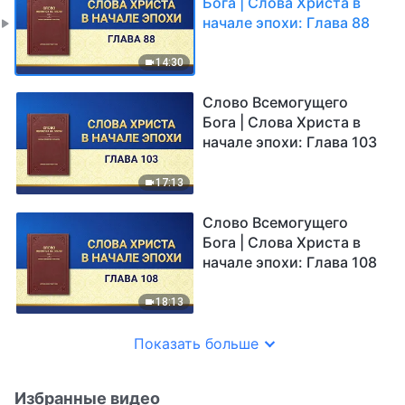
Бога | Слова Христа в
начале эпохи: Глава 88
14:30
Слово Всемогущего
Бога | Слова Христа в
начале эпохи: Глава 103
17:13
Слово Всемогущего
Бога | Слова Христа в
начале эпохи: Глава 108
18:13
Показать больше
Избранные видео