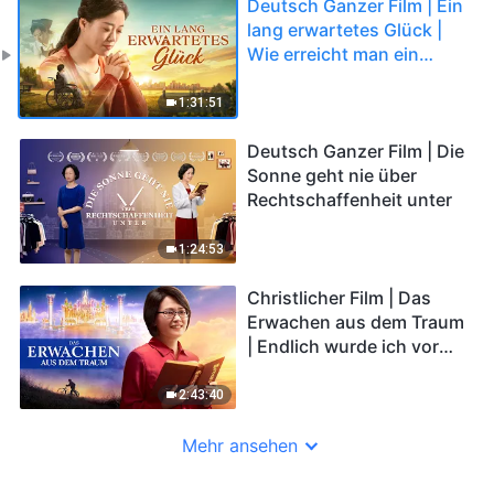
Deutsch Ganzer Film | Ein
lang erwartetes Glück |
Wie erreicht man ein
glückliches Leben?
1:31:51
Deutsch Ganzer Film | Die
Sonne geht nie über
Rechtschaffenheit unter
1:24:53
Christlicher Film | Das
Erwachen aus dem Traum
| Endlich wurde ich vor
dem Thron Gottes
gebracht
2:43:40
Mehr ansehen