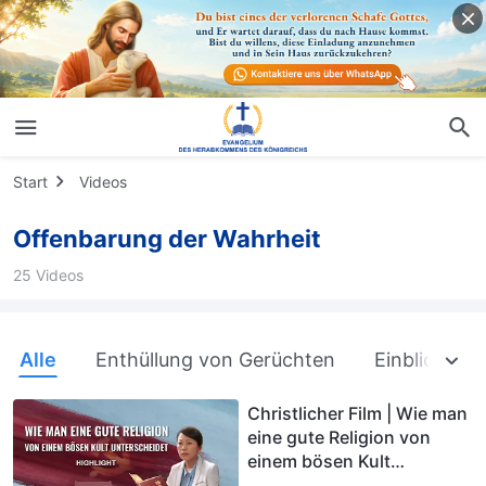
Start
Videos
Offenbarung der Wahrheit
25 Videos
Alle
Enthüllung von Gerüchten
Einblick in 
Christlicher Film | Wie man
eine gute Religion von
einem bösen Kult
unterscheidet (Highlight)