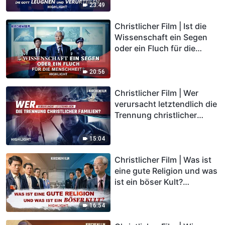
(Highlight)
23:49
Christlicher Film | Ist die
Wissenschaft ein Segen
oder ein Fluch für die
Menschheit? (Highlight)
20:56
Christlicher Film | Wer
verursacht letztendlich die
Trennung christlicher
Familien? (Highlight)
15:04
Christlicher Film | Was ist
eine gute Religion und was
ist ein böser Kult?
(Highlight)
16:54