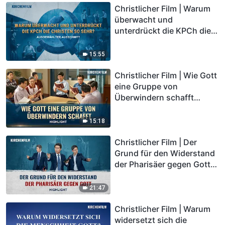
Christlicher Film | Warum
überwacht und
unterdrückt die KPCh die
Christen so sehr?
(Highlight)
15:55
Christlicher Film | Wie Gott
eine Gruppe von
Überwindern schafft
(Highlight)
15:18
Christlicher Film | Der
Grund für den Widerstand
der Pharisäer gegen Gott
(Highlight)
21:47
Christlicher Film | Warum
widersetzt sich die