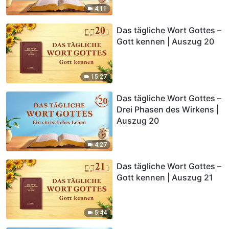
4:11
Das tägliche Wort Gottes –
Gott kennen | Auszug 20
15:27
Das tägliche Wort Gottes –
Drei Phasen des Wirkens |
Auszug 20
4:27
Das tägliche Wort Gottes –
Gott kennen | Auszug 21
5:44