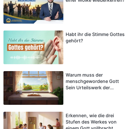
Habt ihr die Stimme Gottes
gehört?
Warum muss der
menschgewordene Gott
Sein Urteilswerk der
letzten Tage verrichten?
Erkennen, wie die drei
Stufen des Werkes von
einem Gott vollbracht