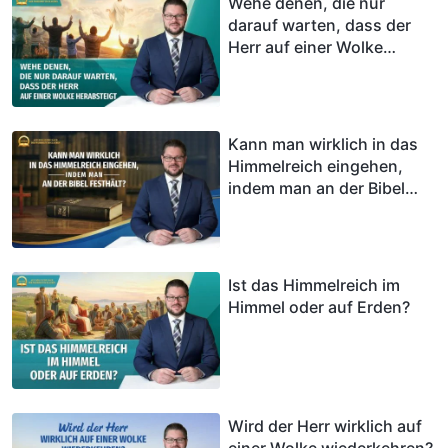
Wehe denen, die nur
darauf warten, dass der
Herr auf einer Wolke
herabsteigt
Kann man wirklich in das
Himmelreich eingehen,
indem man an der Bibel
festhält?
Ist das Himmelreich im
Himmel oder auf Erden?
Wird der Herr wirklich auf
einer Wolke wiederkehren?