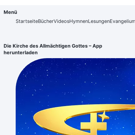
Menü
Startseite
Bücher
Videos
Hymnen
Lesungen
Evangeliu
Die Kirche des Allmächtigen Gottes – App
herunterladen