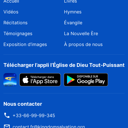
Accueil
Livres
Vidéos
Hymnes
Récitations
Évangile
Témoignages
La Nouvelle Ère
Exposition d’images
À propos de nous
Télécharger l’appli l’Église de Dieu Tout-Puissant
Nous contacter
+33-66-99-99-345
contact.fr@kingdomsalvation.org