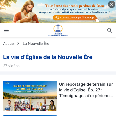
Accueil
La Nouvelle Ère
La vie d’Église de la Nouvelle Ère
27 vidéos
Un reportage de terrain sur
la vie d'Église, Ép. 27 :
Témoignages d'expérience
de l'Église de Dieu Tout-
Puissant de Chiang Mai,
55:43
Thaïlande : Faire