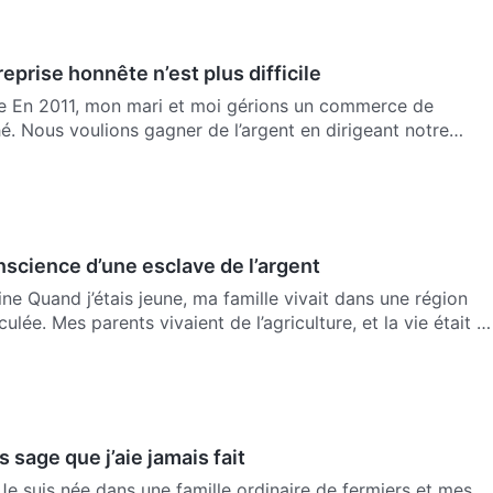
eprise honnête n’est plus difficile
ne En 2011, mon mari et moi gérions un commerce de
. Nous voulions gagner de l’argent en dirigeant notre
nscience d’une esclave de l’argent
ne Quand j’étais jeune, ma famille vivait dans une région
lée. Mes parents vivaient de l’agriculture, et la vie était …
s sage que j’aie jamais fait
 Je suis née dans une famille ordinaire de fermiers et mes