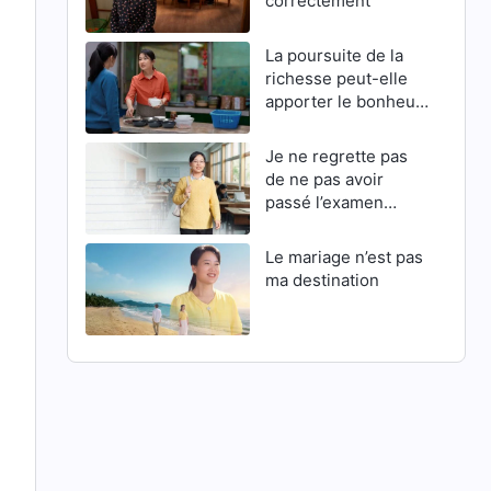
correctement
La poursuite de la
richesse peut-elle
apporter le bonheur
?
Je ne regrette pas
de ne pas avoir
passé l’examen
d’entrée en master
Le mariage n’est pas
ma destination