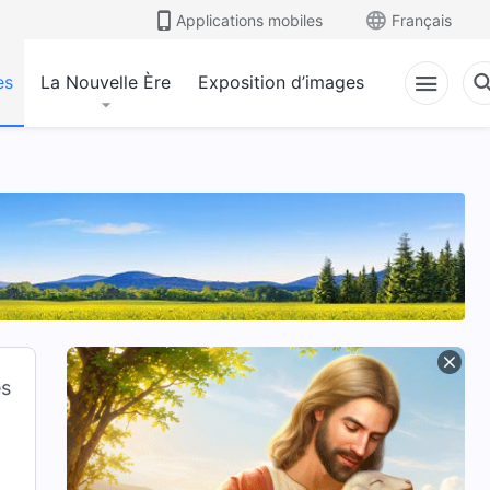
Applications mobiles
Français
es
La Nouvelle Ère
Exposition d’images
es