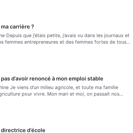
ma carrière ?
e Depuis que j’étais petite, j’avais vu dans les journaux et
 des femmes entrepreneures et des femmes fortes de tous
 pas d’avoir renoncé à mon emploi stable
ine Je viens d’un milieu agricole, et toute ma famille
griculture pour vivre. Mon mari et moi, on passait nos
 directrice d’école