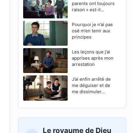
parents ont toujours
raison » est-il
correct ?
Pourquoi je n’ai pas
osé m’en tenir aux
principes
Les leçons que j’ai
apprises après mon
arrestation
J’ai enfin arrêté de
me déguiser et de
me dissimuler
derrière une façade
Le royaume de Dieu