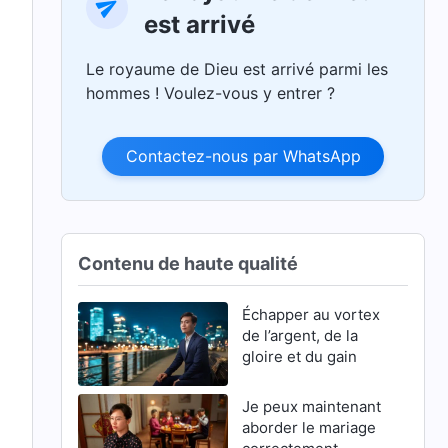
est arrivé
Le royaume de Dieu est arrivé parmi les
hommes ! Voulez-vous y entrer ?
Contactez-nous par WhatsApp
Contenu de haute qualité
Échapper au vortex
de l’argent, de la
gloire et du gain
Je peux maintenant
aborder le mariage