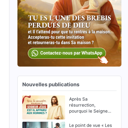
Nouvelles publications
Après Sa
résurrection,
pourquoi le Seigneur
Jésus est-Il apparu
aux hommes ?
Le point de vue « Les