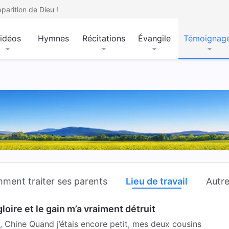
parition de Dieu !
idéos
Hymnes
Récitations
Évangile
Témoignag
ment traiter ses parents
Lieu de travail
Autr
loire et le gain m’a vraiment détruit
 Chine Quand j’étais encore petit, mes deux cousins