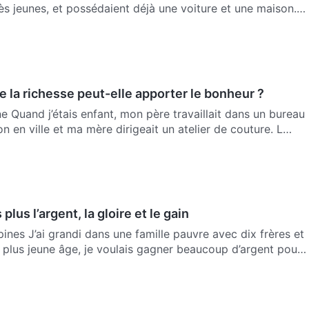
rès jeunes, et possédaient déjà une voiture et une maison.
e la richesse peut-elle apporter le bonheur ?
e Quand j’étais enfant, mon père travaillait dans un bureau
on en ville et ma mère dirigeait un atelier de couture. L…
plus l’argent, la gloire et le gain
ppines J’ai grandi dans une famille pauvre avec dix frères et
plus jeune âge, je voulais gagner beaucoup d’argent pour
5