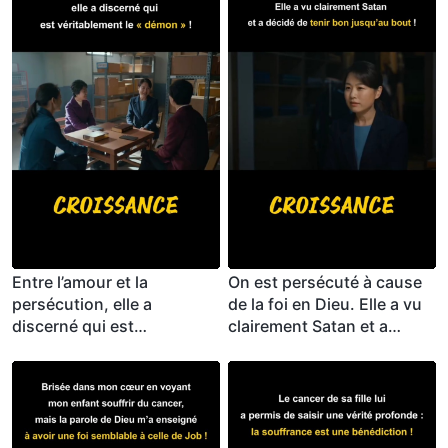
Entre l’amour et la
On est persécuté à cause
persécution, elle a
de la foi en Dieu. Elle a vu
discerné qui est
clairement Satan et a
véritablement le « démon »
décidé de tenir bon
!
jusqu’au bout !