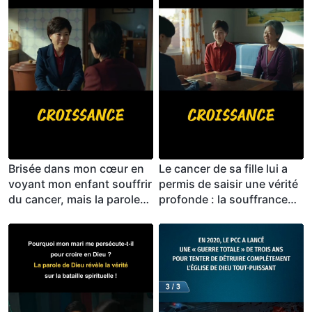
Brisée dans mon cœur en
Le cancer de sa fille lui a
voyant mon enfant souffrir
permis de saisir une vérité
du cancer, mais la parole
profonde : la souffrance
de Dieu m’a enseigné à
est une bénédiction !
avoir une foi semblable à
celle de Job !