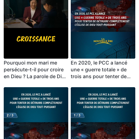
Pourquoi mon mari me
En 2020, le PCC a lancé
persécute-t-il pour croire
une « guerre totale » de
en Dieu ? La parole de Dieu
trois ans pour tenter de
révèle la vérité sur la
détruire complètement
bataille spirituelle !
l'Église de Dieu Tout-
Puissant (3/3)