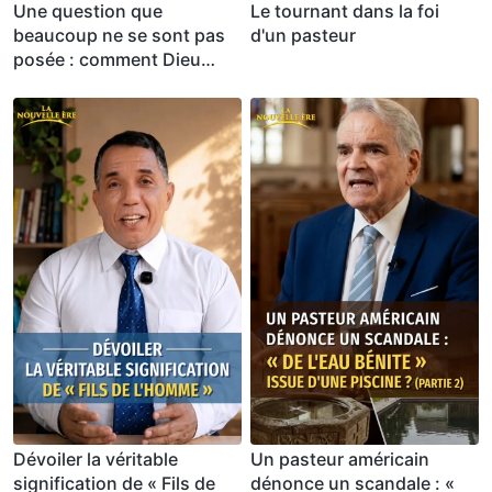
Une question que
Le tournant dans la foi
beaucoup ne se sont pas
d'un pasteur
posée : comment Dieu
sauve-t-Il les gens ?
(Partie 1)
Dévoiler la véritable
Un pasteur américain
signification de « Fils de
dénonce un scandale : «