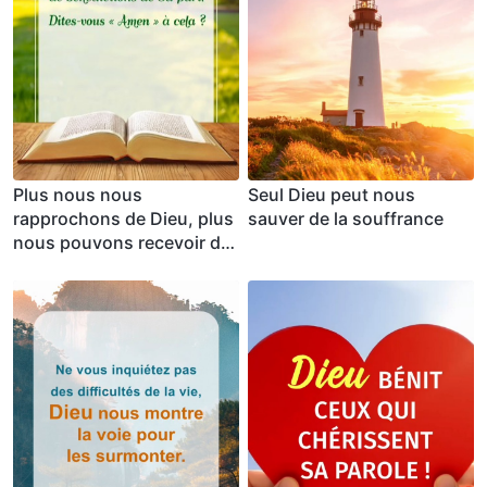
Plus nous nous
Seul Dieu peut nous
rapprochons de Dieu, plus
sauver de la souffrance
nous pouvons recevoir de
bénédictions de Sa part.
Dites-vous « Amen » à cela
?