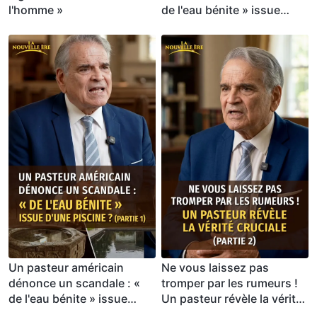
l'homme »
de l'eau bénite » issue
d'une piscine ? (Partie 2)
Un pasteur américain
Ne vous laissez pas
dénonce un scandale : «
tromper par les rumeurs !
de l'eau bénite » issue
Un pasteur révèle la vérité
d'une piscine ? (Partie 1)
cruciale (Partie 2)