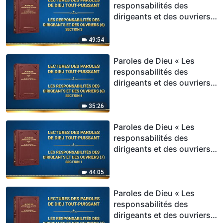
responsabilités des
dirigeants et des ouvriers
(6) » Section 3
49:54
Paroles de Dieu « Les
responsabilités des
dirigeants et des ouvriers
(6) » Section 4
35:26
Paroles de Dieu « Les
responsabilités des
dirigeants et des ouvriers
(7) » Section 1
44:05
Paroles de Dieu « Les
responsabilités des
dirigeants et des ouvriers