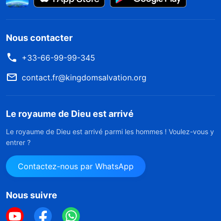
Nous contacter
+33-66-99-99-345
contact.fr@kingdomsalvation.org
Le royaume de Dieu est arrivé
Le royaume de Dieu est arrivé parmi les hommes ! Voulez-vous y
entrer ?
Contactez-nous par WhatsApp
Nous suivre