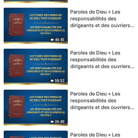
Paroles de Dieu « Les
responsabilités des
dirigeants et des ouvriers
(5) » Section 5
46:45
Paroles de Dieu « Les
responsabilités des
dirigeants et des ouvriers
(6) » Section 1
58:52
Paroles de Dieu « Les
responsabilités des
dirigeants et des ouvriers
(6) » Section 2
26:40
Paroles de Dieu « Les