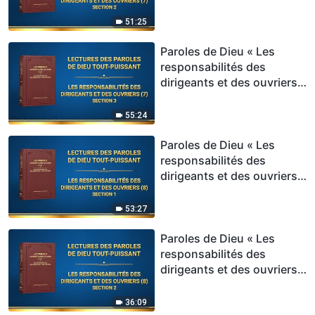
(7) » Section 2
51:25
Paroles de Dieu « Les
responsabilités des
dirigeants et des ouvriers
(7) » Section 3
55:24
Paroles de Dieu « Les
responsabilités des
dirigeants et des ouvriers
(8) » Section 1
53:27
Paroles de Dieu « Les
responsabilités des
dirigeants et des ouvriers
(8) » Section 2
36:09