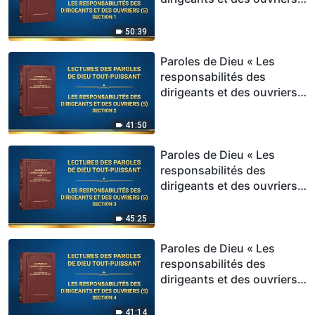
(5) » Section 1
50:39
Paroles de Dieu « Les
responsabilités des
dirigeants et des ouvriers
(5) » Section 2
41:50
Paroles de Dieu « Les
responsabilités des
dirigeants et des ouvriers
(5) » Section 3
45:25
Paroles de Dieu « Les
responsabilités des
dirigeants et des ouvriers
(5) » Section 4
41:14