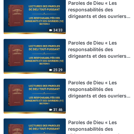
Paroles de Dieu « Les
responsabilités des
dirigeants et des ouvriers
(10) » Section 4
34:33
Paroles de Dieu « Les
responsabilités des
dirigeants et des ouvriers
(10) » Section 5
25:29
Paroles de Dieu « Les
responsabilités des
dirigeants et des ouvriers
(11) » Section 1
31:46
Paroles de Dieu « Les
responsabilités des