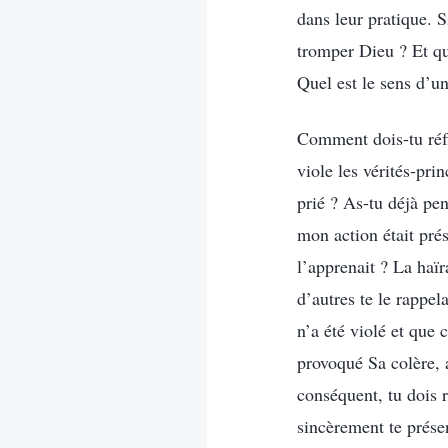
dans leur pratique. S
tromper Dieu ? Et que
Quel est le sens d’une
Comment dois-tu réfl
viole les vérités-pri
prié ? As-tu déjà pen
mon action était prés
l’apprenait ? La haïr
d’autres te le rappel
n’a été violé et que
provoqué Sa colère, a
conséquent, tu dois r
sincèrement te présen