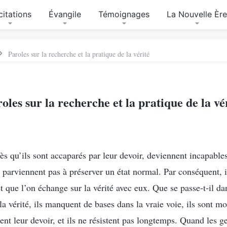
citations
Évangile
Témoignages
La Nouvelle Èr
Paroles sur la recherche et la pratique de la vérité
oles sur la recherche et la pratique de la vé
s qu’ils sont accaparés par leur devoir, deviennent incapables
e parviennent pas à préserver un état normal. Par conséquent, 
t que l’on échange sur la vérité avec eux. Que se passe-t-il d
 vérité, ils manquent de bases dans la vraie voie, ils sont mot
ent leur devoir, et ils ne résistent pas longtemps. Quand les