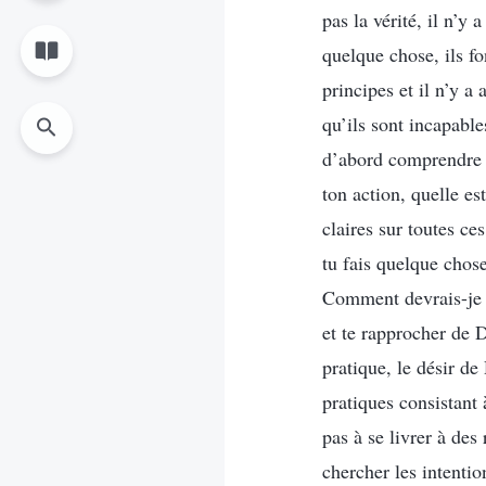
pas la vérité, il n’y
quelque chose, ils fo
principes et il n’y a
qu’ils sont incapable
d’abord comprendre po
ton action, quelle est
claires sur toutes ce
tu fais quelque chos
Comment devrais-je ag
et te rapprocher de D
pratique, le désir de
pratiques consistant 
pas à se livrer à des 
chercher les intentio