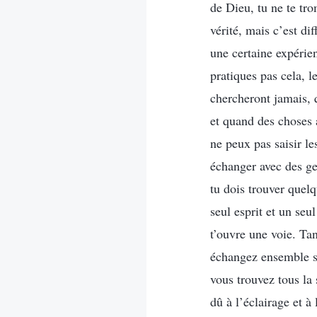
de Dieu, tu ne te tr
vérité, mais c’est di
une certaine expérie
pratiques pas cela, l
chercheront jamais, q
et quand des choses a
ne peux pas saisir le
échanger avec des ge
tu dois trouver quel
seul esprit et un se
t’ouvre une voie. Tan
échangez ensemble su
vous trouvez tous la 
dû à l’éclairage et 