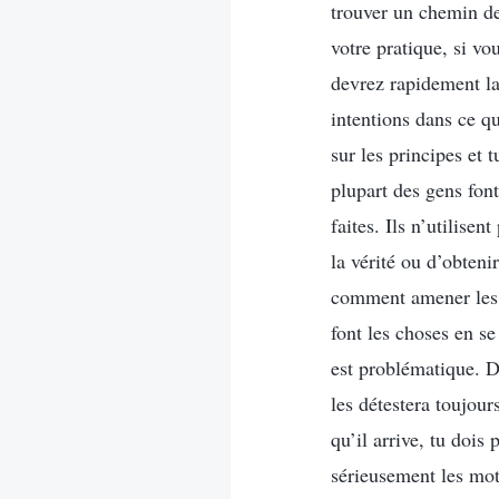
trouver un chemin de
votre pratique, si v
devrez rapidement la
intentions dans ce qu
sur les principes et 
plupart des gens font
faites. Ils n’utilise
la vérité ou d’obteni
comment amener les a
font les choses en se
est problématique. D
les détestera toujou
qu’il arrive, tu dois
sérieusement les moti