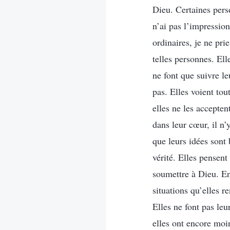
Dieu. Certaines perso
n’ai pas l’impressio
ordinaires, je ne pri
telles personnes. Ell
ne font que suivre le
pas. Elles voient to
elles ne les accepten
dans leur cœur, il n
que leurs idées sont 
vérité. Elles pensent 
soumettre à Dieu. En 
situations qu’elles r
Elles ne font pas leu
elles ont encore moin