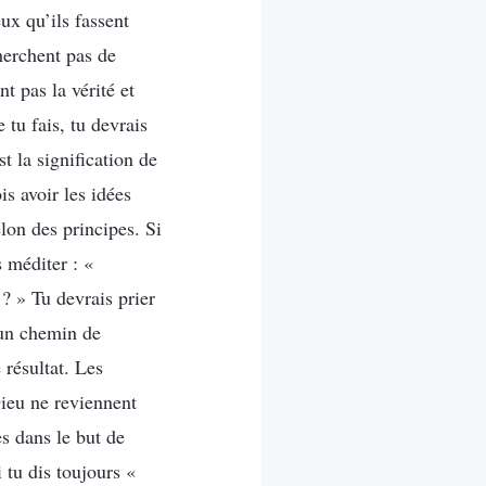
eux qu’ils fassent
cherchent pas de
t pas la vérité et
 tu fais, tu devrais
t la signification de
is avoir les idées
elon des principes. Si
 méditer : «
 ? » Tu devrais prier
, un chemin de
 résultat. Les
Dieu ne reviennent
es dans le but de
 tu dis toujours «