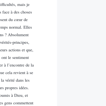
fficultés, mais je
s face à des choses
absent du cœur de
temps normal. Elles
ions ? Absolument
vérités-principes,
leurs actions et que,
 ont le sentiment
er à l’encontre de la
que cela revient à se
la vérité dans les
urs propres idées.
soumis à Dieu, et
 les gens commettent