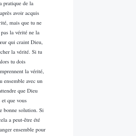
a pratique de la
 après avoir acquis
ité, mais que tu ne
pas la vérité ne la
œur qui craint Dieu,
her la vérité. Si tu
lors tu dois
mprennent la vérité,
eu ensemble avec un
 attendre que Dieu
é et que vous
e bonne solution. Si
ela a peut-être été
changer ensemble pour