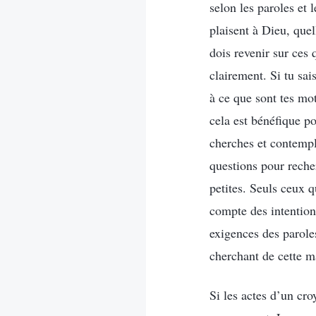
selon les paroles et 
plaisent à Dieu, que
dois revenir sur ces 
clairement. Si tu sai
à ce que sont tes moti
cela est bénéfique p
cherches et contempl
questions pour recher
petites. Seuls ceux q
compte des intention
exigences des parole
cherchant de cette m
Si les actes d’un cro