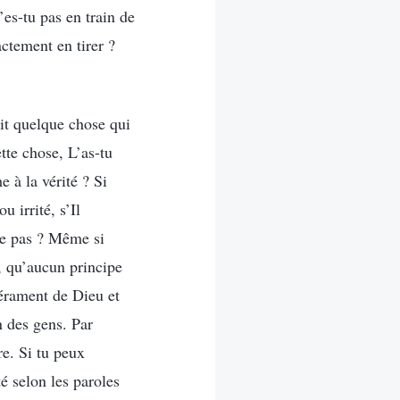
’es-tu pas en train de
actement en tirer ?
ait quelque chose qui
ette chose, L’as-tu
e à la vérité ? Si
 irrité, s’Il
-ce pas ? Même si
e, qu’aucun principe
pérament de Dieu et
n des gens. Par
re. Si tu peux
é selon les paroles