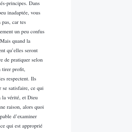
tés-principes. Dans
peu inadaptée, vous
 pas, car tes
mplement un peu confus
. Mais quand la
ent qu’elles seront
re de pratiquer selon
tirer profit,
es respectent. Ils
se satisfaire, ce qui
la vérité, et Dieu
ne raison, alors quoi
capable d’examiner
 ce qui est approprié