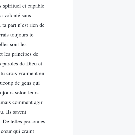
 spirituel et capable
a volonté sans
ta part n’est rien de
rais toujours te
lles sont les
t les principes de
s paroles de Dieu et
e tu crois vraiment en
eaucoup de gens qui
oujours selon leurs
 jamais comment agir
. Ils savent
. De telles personnes
 cœur qui craint