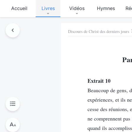
Accueil
Livres
Vidéos
Hymnes
Ré
Discours de Christ des derniers jours
Par
Extrait 10
Beaucoup de gens, dè
expériences, et ils n
cesse des réunions, e
ne comprennent pas la
quand ils accompliss