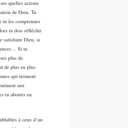
ises quelles actions
bation de Dieu. Tu
ue tu les comprennes
ors tu dois réfléchir
e satisfaire Dieu, si
quences… Si tu
oses plus de
nt de plus en plus
onnes qui tiennent
ormément aux
es tu aboutis en
semblables à ceux d’un