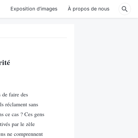
e
Exposition d’images
À propos de nous
rité
 de faire des
ils réclament sans
ans ce cas ? Ces gens
ivés par le zèle
 gens ne comprennent