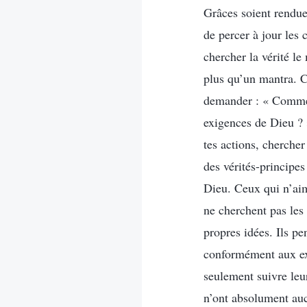
Grâces soient rendues
de percer à jour les
chercher la vérité le
plus qu’un mantra. C’
demander : « Comment
exigences de Dieu ? »
tes actions, chercher
des vérités-principes
Dieu. Ceux qui n’aim
ne cherchent pas les 
propres idées. Ils p
conformément aux exi
seulement suivre leu
n’ont absolument auc