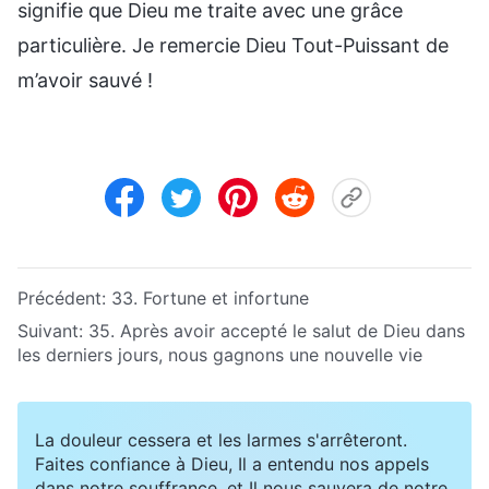
signifie que Dieu me traite avec une grâce
particulière. Je remercie Dieu Tout-Puissant de
m’avoir sauvé !
Précédent:
33. Fortune et infortune
Suivant:
35. Après avoir accepté le salut de Dieu dans
les derniers jours, nous gagnons une nouvelle vie
La douleur cessera et les larmes s'arrêteront.
Faites confiance à Dieu, Il a entendu nos appels
dans notre souffrance, et Il nous sauvera de notre