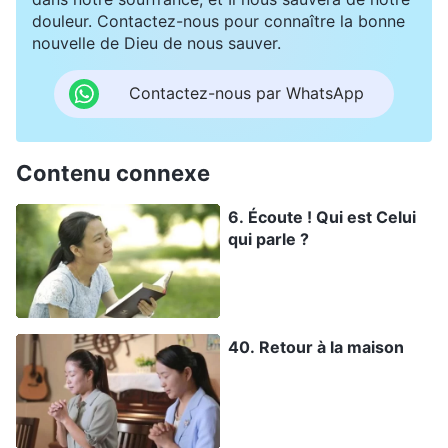
douleur. Contactez-nous pour connaître la bonne
nouvelle de Dieu de nous sauver.
Contactez-nous par WhatsApp
Contenu connexe
6. Écoute ! Qui est Celui
qui parle ?
40. Retour à la maison