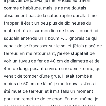
Il pleuvait ce jour-là, je me rendais au travail
comme d’habitude, mais je ne me doutais
absolument pas de la catastrophe qui allait me
frapper. Il était un peu plus de dix heures du
matin et j’étais sur mon lieu de travail, quand j’ai
soudain entendu un « boum ». J’ignorais ce qui
venait de se fracasser sur le sol et j’étais glacé de
terreur. En me retournant, j’ai été stupéfait de
voir un tuyau de fer de 40 cm de diamètre et de
4 m de long, pesant environ une demi-tonne, qui
venait de tomber d’une grue. Il était tombé à
moins de 50 cm de là où je me trouvais. J’en ai
été muet de terreur, et il m’a fallu un moment
pour me remettre de ce choc. En moi-même, je