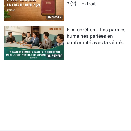
? (2) – Extrait
24:47
Film chrétien – Les paroles
humaines parlées en
conformité avec la vérité
peuvent-elles représenter
la vérité ? (Extrait)
26:10