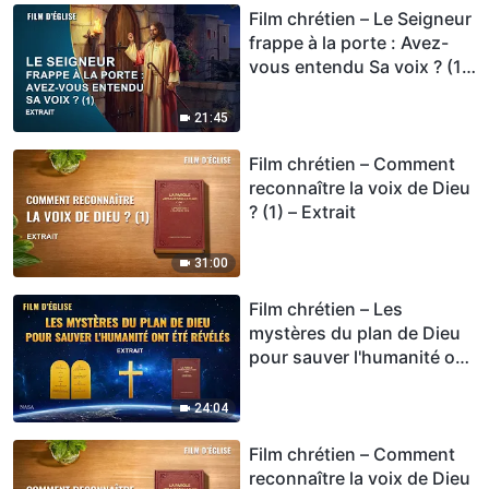
Film chrétien – Le Seigneur
frappe à la porte : Avez-
vous entendu Sa voix ? (1)
– Extrait
21:45
Film chrétien – Comment
reconnaître la voix de Dieu
? (1) – Extrait
31:00
Film chrétien – Les
mystères du plan de Dieu
pour sauver l'humanité ont
été révélés (Extrait)
24:04
Film chrétien – Comment
reconnaître la voix de Dieu