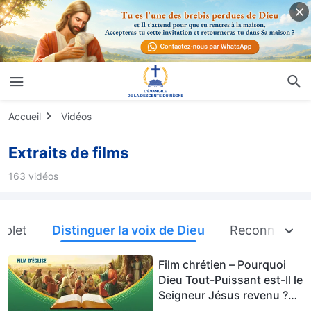
Accueil
Vidéos
Extraits de films
163 vidéos
mplet
Distinguer la voix de Dieu
Reconnaître le
Film chrétien – Pourquoi
Dieu Tout-Puissant est-Il le
Seigneur Jésus revenu ?
(Extrait)