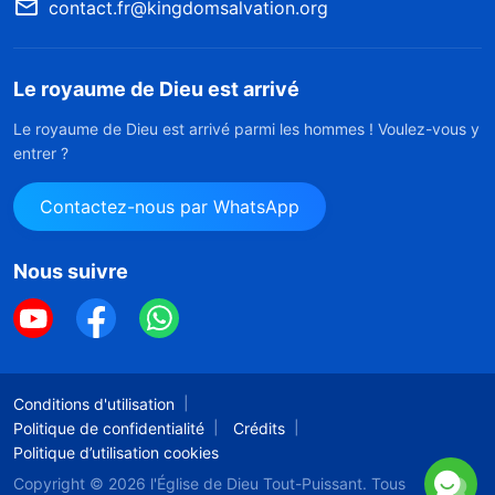
contact.fr@kingdomsalvation.org
Le royaume de Dieu est arrivé
Le royaume de Dieu est arrivé parmi les hommes ! Voulez-vous y
entrer ?
Contactez-nous par WhatsApp
Nous suivre
Conditions d'utilisation
Politique de confidentialité
Crédits
Politique d’utilisation cookies
Copyright © 2026
l'Église de Dieu Tout-Puissant.
Tous