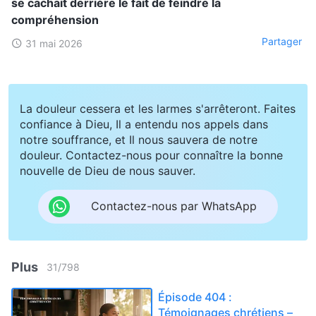
se cachait derrière le fait de feindre la
compréhension
Partager
31 mai 2026
La douleur cessera et les larmes s'arrêteront. Faites
confiance à Dieu, Il a entendu nos appels dans
notre souffrance, et Il nous sauvera de notre
douleur. Contactez-nous pour connaître la bonne
nouvelle de Dieu de nous sauver.
Contactez-nous par WhatsApp
Plus
31
/
798
Épisode 404 :
Témoignages chrétiens –