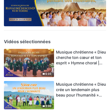
Vidéos sélectionnées
Musique chrétienne « Dieu
cherche ton cœur et ton
esprit » Hymne choral |
Voix de louange 2026
6:05
Musique chrétienne « Dieu
crée un lendemain plus
beau pour l'humanité »
Hymne choral | Voix de
louange 2026
3:00