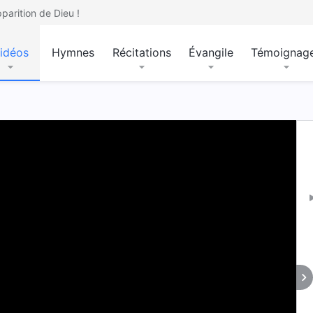
parition de Dieu !
idéos
Hymnes
Récitations
Évangile
Témoignag