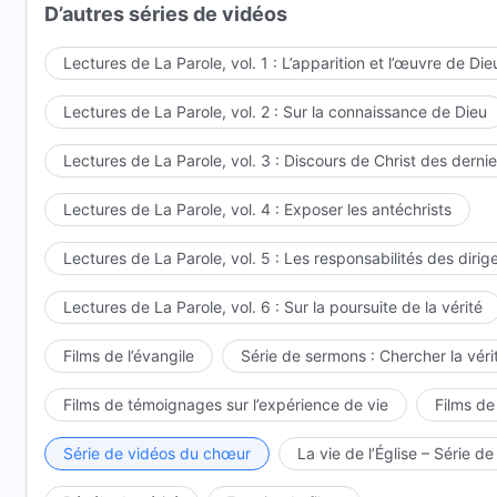
D’autres séries de vidéos
Lectures de La Parole, vol. 1 : L’apparition et l’œuvre de Die
Lectures de La Parole, vol. 2 : Sur la connaissance de Dieu
Lectures de La Parole, vol. 3 : Discours de Christ des dernie
Lectures de La Parole, vol. 4 : Exposer les antéchrists
Lectures de La Parole, vol. 5 : Les responsabilités des dirig
Lectures de La Parole, vol. 6 : Sur la poursuite de la vérité
Films de l’évangile
Série de sermons : Chercher la vérit
Films de témoignages sur l’expérience de vie
Films de
Série de vidéos du chœur
La vie de l’Église – Série de