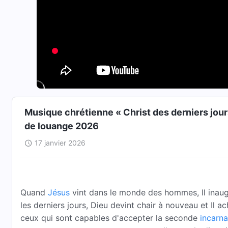
Musique chrétienne « Christ des derniers jour
de louange 2026
17 janvier 2026
Quand
Jésus
vint dans le monde des hommes, Il inaugu
les derniers jours, Dieu devint chair à nouveau et Il a
ceux qui sont capables d'accepter la seconde
incarna