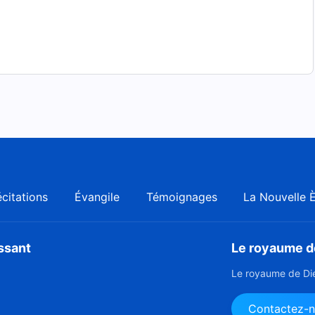
citations
Évangile
Témoignages
La Nouvelle 
issant
Le royaume de
Le royaume de Die
Contactez-