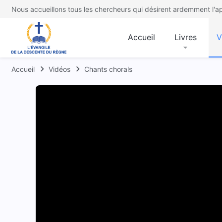
Nous accueillons tous les chercheurs qui désirent ardemment l'ap
Accueil
Livres
V
Accueil
Vidéos
Chants chorals