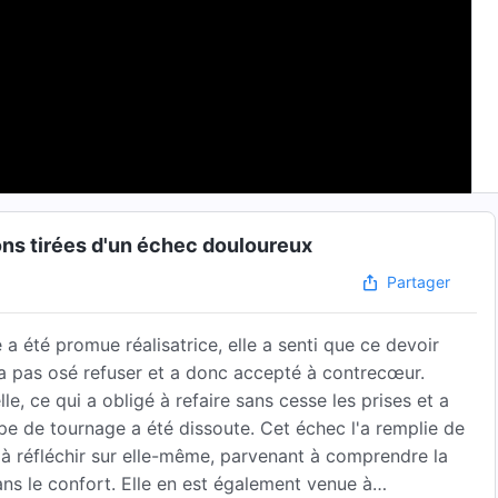
ns tirées d'un échec douloureux
Partager
le a été promue réalisatrice, elle a senti que ce devoir
n'a pas osé refuser et a donc accepté à contrecœur.
lle, ce qui a obligé à refaire sans cesse les prises et a
ipe de tournage a été dissoute. Cet échec l'a remplie de
à réfléchir sur elle-même, parvenant à comprendre la
ns le confort. Elle en est également venue à