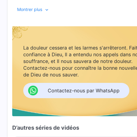
comprendre comment nous devons vivre pour que notre 
Montrer plus
La douleur cessera et les larmes s'arrêteront. Fai
confiance à Dieu, Il a entendu nos appels dans n
souffrance, et Il nous sauvera de notre douleur.
Contactez-nous pour connaître la bonne nouvell
de Dieu de nous sauver.
Contactez-nous par WhatsApp
D’autres séries de vidéos