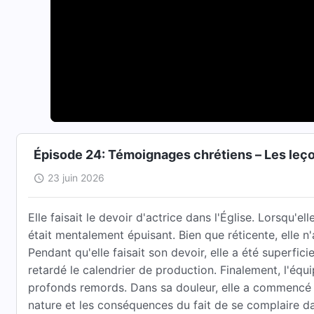
Épisode 24: Témoignages chrétiens – Les leço
23 juin 2026
Elle faisait le devoir d'actrice dans l'Église. Lorsqu'el
était mentalement épuisant. Bien que réticente, elle 
Pendant qu'elle faisait son devoir, elle a été superficie
retardé le calendrier de production. Finalement, l'équ
profonds remords. Dans sa douleur, elle a commencé 
nature et les conséquences du fait de se complaire da