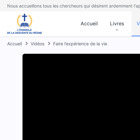
Nous accueillons tous les chercheurs qui désirent ardemment l'ap
Accueil
Livres
V
Accueil
Vidéos
Faire l’expérience de la vie