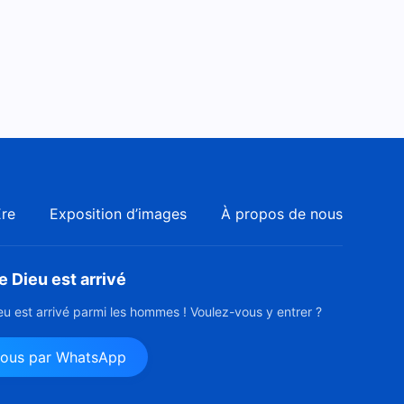
Ère
Exposition d’images
À propos de nous
 Dieu est arrivé
u est arrivé parmi les hommes ! Voulez-vous y entrer ?
nous par WhatsApp