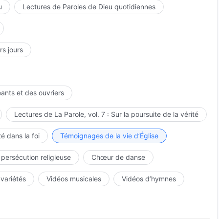
u
Lectures de Paroles de Dieu quotidiennes
rs jours
eants et des ouvriers
Lectures de La Parole, vol. 7 : Sur la poursuite de la vérité
é dans la foi
Témoignages de la vie d’Église
 persécution religieuse
Chœur de danse
 variétés
Vidéos musicales
Vidéos d’hymnes