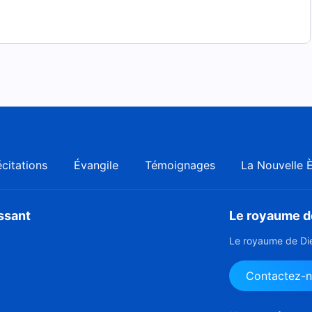
citations
Évangile
Témoignages
La Nouvelle 
issant
Le royaume de
Le royaume de Die
Contactez-