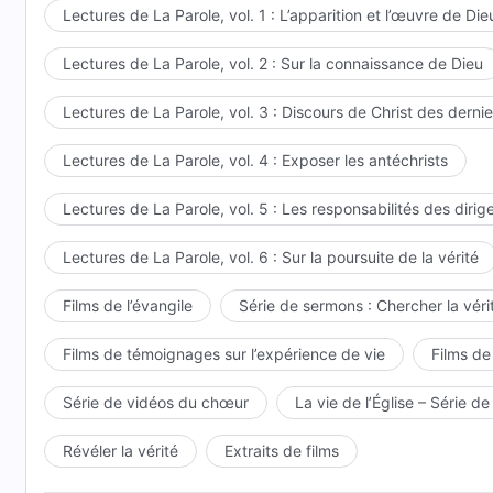
Lectures de La Parole, vol. 1 : L’apparition et l’œuvre de Die
Lectures de La Parole, vol. 2 : Sur la connaissance de Dieu
Lectures de La Parole, vol. 3 : Discours de Christ des dernie
Lectures de La Parole, vol. 4 : Exposer les antéchrists
Lectures de La Parole, vol. 5 : Les responsabilités des dirig
Lectures de La Parole, vol. 6 : Sur la poursuite de la vérité
Films de l’évangile
Série de sermons : Chercher la vérit
Films de témoignages sur l’expérience de vie
Films de
Série de vidéos du chœur
La vie de l’Église – Série de
Révéler la vérité
Extraits de films