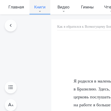
Главная
Книги
Видео
Гимны
Чт
Как я обратился к Всемогущему Бо
Я родился в малень
в Бразилию. Здесь,
церковь послушать 
на работе я больше