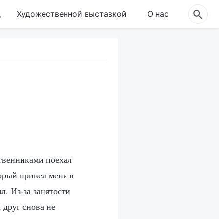
д
Художественной выставкой
О нас
ственниками поехал
торый привел меня в
л. Из-за занятости
 друг снова не