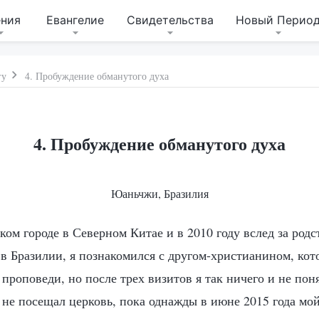
ения
Евангелие
Свидетельства
Новый Перио
гу
4. Пробуждение обманутого духа
4. Пробуждение обманутого духа
Юаньчжи, Бразилия
ком городе в Северном Китае и в 2010 году вслед за род
 в Бразилии, я познакомился с другом-христианином, ко
проповеди, но после трех визитов я так ничего и не поня
 не посещал церковь, пока однажды в июне 2015 года мой