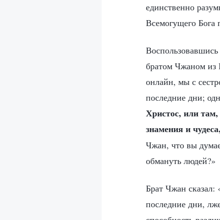
единственно разумн
Всемогущего Бога 
Воспользовавшись 
братом Чжаном из 
онлайн, мы с сестр
последние дни; одн
Христос, или там,
знамения и чудеса
Чжан, что вы дума
обмануть людей?»
Брат Чжан сказал: 
последние дни, лже
способность различ