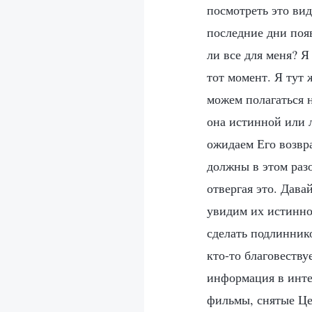
посмотреть это вид
последние дни появ
ли все для меня? Я
тот момент. Я тут 
можем полагаться н
она истинной или 
ожидаем Его возвр
должны в этом раз
отвергая это. Дав
увидим их истинно
сделать подлинник
кто-то благовеству
информация в инте
фильмы, снятые Це