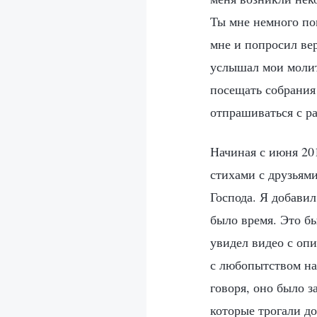
Ты мне немного по
мне и попросил вер
услышал мои молит
посещать собрания
отпрашиваться с р
Начиная с июня 20
стихами с друзьями
Господа. Я добавил
было время. Это б
увидел видео с опи
с любопытством на
говоря, оно было 
которые трогали д