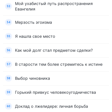
Мой ухабистый путь распространения
53
Евангелия
Мерзость эгоизма
54
Я нашла свое место
55
Как мой долг стал предметом сделки?
56
В старости тем более стремитесь к истине
57
Выбор чиновника
58
Горький привкус человекоугодничества
59
Доклад о лжелидере: личная борьба
60