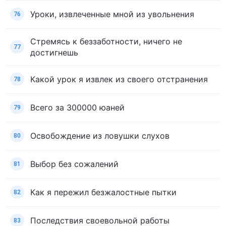
Уроки, извлеченные мной из увольнения
76
Стремясь к беззаботности, ничего не
77
достигнешь
Какой урок я извлек из своего отстранения
78
Всего за 300000 юаней
79
Освобождение из ловушки слухов
80
Выбор без сожалений
81
Как я пережил безжалостные пытки
82
Последствия своевольной работы
83