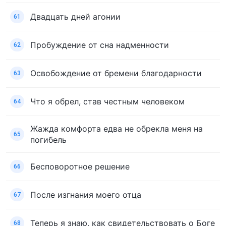
Двадцать дней агонии
61
Пробуждение от сна надменности
62
Освобождение от бремени благодарности
63
Что я обрел, став честным человеком
64
Жажда комфорта едва не обрекла меня на
65
погибель
Бесповоротное решение
66
После изгнания моего отца
67
Теперь я знаю, как свидетельствовать о Боге
68