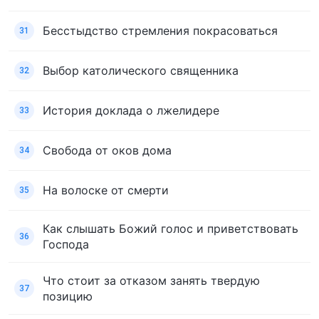
Бесстыдство стремления покрасоваться
31
Выбор католического священника
32
История доклада о лжелидере
33
Свобода от оков дома
34
На волоске от смерти
35
Как слышать Божий голос и приветствовать
36
Господа
Что стоит за отказом занять твердую
37
позицию