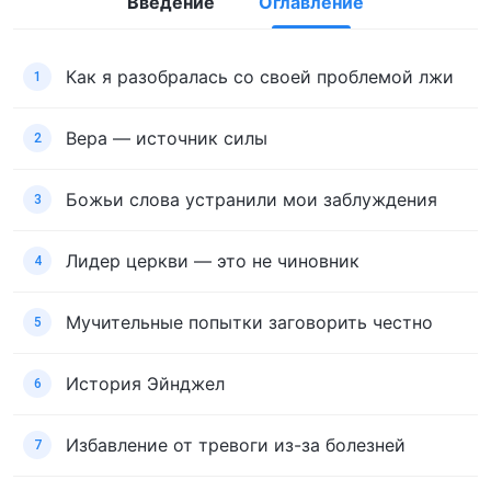
Введение
Оглавление
Как я разобралась со своей проблемой лжи
1
Вера — источник силы
2
Божьи слова устранили мои заблуждения
3
Лидер церкви — это не чиновник
4
Мучительные попытки заговорить честно
5
История Эйнджел
6
Избавление от тревоги из-за болезней
7