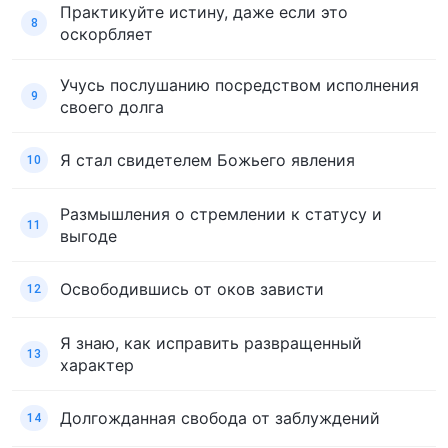
Практикуйте истину, даже если это
8
оскорбляет
Учусь послушанию посредством исполнения
9
своего долга
Я стал свидетелем Божьего явления
10
Размышления о стремлении к статусу и
11
выгоде
Освободившись от оков зависти
12
Я знаю, как исправить развращенный
13
характер
Долгожданная свобода от заблуждений
14