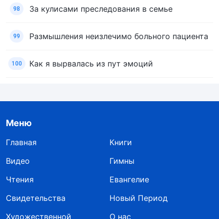
За кулисами преследования в семье
98
Размышления неизлечимо больного пациента
99
Как я вырвалась из пут эмоций
100
Меню
Главная
Книги
Видео
Гимны
Чтения
Евангелие
Свидетельства
Новый Период
Художественной
О нас