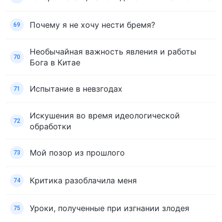
Почему я не хочу нести бремя?
69
Необычайная важность явления и работы
70
Бога в Китае
Испытание в невзгодах
71
Искушения во время идеологической
72
обработки
Мой позор из прошлого
73
Критика разоблачила меня
74
Уроки, полученные при изгнании злодея
75