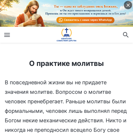
О практике молитвы
О практике молитвы
В повседневной жизни вы не придаете
значения молитве. Вопросом о молитве
человек пренебрегает. Раньше молитвы были
формальными, человек лишь выполнял перед
Богом некие механические действия. Никто и
никогда не преподносил всецело Богу свое