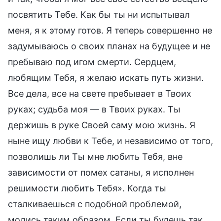
посвятить Тебе. Как бы ты ни испытывал
меня, я к этому готов. Я теперь совершенно не
задумываюсь о своих планах на будущее и не
пребываю под игом смерти. Сердцем,
любящим Тебя, я желаю искать путь жизни.
Все дела, все на свете пребывает в Твоих
руках; судьба моя — в Твоих руках. Ты
держишь в руке Своей саму мою жизнь. Я
ныне ищу любви к Тебе, и независимо от того,
позволишь ли Ты мне любить Тебя, вне
зависимости от помех сатаны, я исполнен
решимости любить Тебя». Когда ты
сталкиваешься с подобной проблемой,
молись таким образом. Если ты будешь так