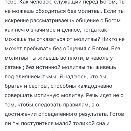
тебе. Как человек, служащий перед Богом, ты
не можешь обходиться без молитвы. Если ты
искренне рассматриваешь общение с Богом
как нечто значимое и ценное, тогда как
можешь ты отказаться от молитвы? Никто не
может пребывать без общения с Богом. Без
молитвы ты живешь во плоти, в неволе у
сатаны; без истинной молитвы ты живешь
под влиянием тьмы. Я надеюсь, что вы,
братья и сестры, способны каждодневно
совершать истинную молитву. Речь идет не о
том, чтобы следовать правилам, а о
достижении определенного результата. Готов
ли ты поступиться малой толикой сна и