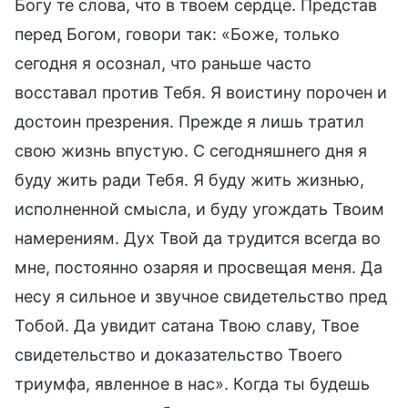
Богу те слова, что в твоем сердце. Представ
перед Богом, говори так: «Боже, только
сегодня я осознал, что раньше часто
восставал против Тебя. Я воистину порочен и
достоин презрения. Прежде я лишь тратил
свою жизнь впустую. С сегодняшнего дня я
буду жить ради Тебя. Я буду жить жизнью,
исполненной смысла, и буду угождать Твоим
намерениям. Дух Твой да трудится всегда во
мне, постоянно озаряя и просвещая меня. Да
несу я сильное и звучное свидетельство пред
Тобой. Да увидит сатана Твою славу, Твое
свидетельство и доказательство Твоего
триумфа, явленное в нас». Когда ты будешь