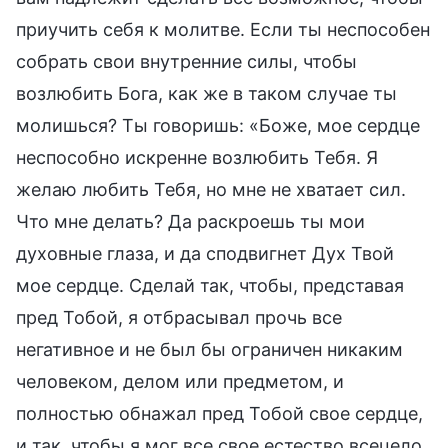
приучить себя к молитве. Если ты неспособен
собрать свои внутренние силы, чтобы
возлюбить Бога, как же в таком случае ты
молишься? Ты говоришь: «Боже, мое сердце
неспособно искренне возлюбить Тебя. Я
желаю любить Тебя, но мне не хватает сил.
Что мне делать? Да раскроешь ты мои
духовные глаза, и да сподвигнет Дух Твой
мое сердце. Сделай так, чтобы, представая
пред Тобой, я отбрасывал прочь все
негативное и не был бы ограничен никаким
человеком, делом или предметом, и
полностью обнажал пред Тобой свое сердце,
и так, чтобы я мог все свое естество всецело