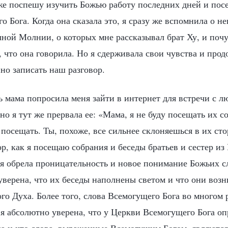
кже поспешу изучить Божью работу последних дней и пос
 Бога. Когда она сказала это, я сразу же вспомнила о не
ной Молнии, о которых мне рассказывал брат Ху, и почу
 что она говорила. Но я сдерживала свои чувства и прод
йно записать наш разговор.
 мама попросила меня зайти в интернет для встречи с л
но я тут же прервала ее: «Мама, я не буду посещать их со
 посещать. Ты, похоже, все сильнее склоняешься в их ст
ор, как я посещаю собрания и беседы братьев и сестер из
 я обрела проницательность и новое понимание Божьих с
уверена, что их беседы наполнены светом и что они возн
го Духа. Более того, слова Всемогущего Бога во многом
 я абсолютно уверена, что у Церкви Всемогущего Бога оп