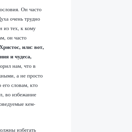
ословия. Он часто
Духа очень трудно
 из тех, к кому
м, он часто
 Христос, или: вот,
ния и чудеса,
ворил нам, что в
жными, а не просто
 его словам, кто
л, во избежание
поведуемые кем-
должны избегать