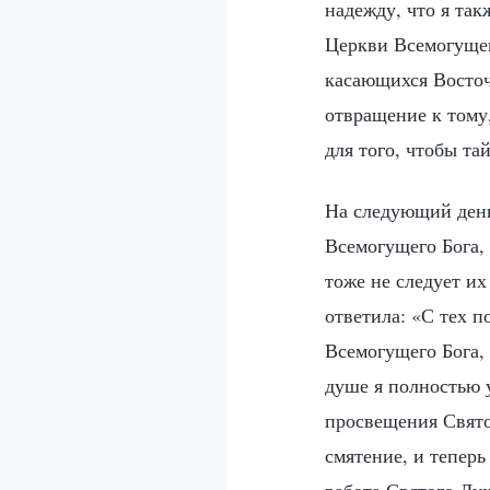
надежду, что я та
Церкви Всемогущего
касающихся Восточ
отвращение к тому,
для того, чтобы та
На следующий день
Всемогущего Бога, 
тоже не следует их
ответила: «С тех п
Всемогущего Бога,
душе я полностью 
просвещения Свято
смятение, и теперь