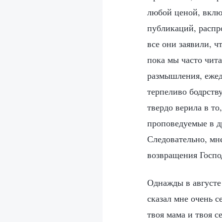
любой ценой, вклю
публикаций, распр
все они заявили, ч
пока мы часто чит
размышления, ежед
терпеливо бодрств
твердо верила в то
проповедуемые в др
Следовательно, мне
возвращения Госпо
Однажды в августе
сказал мне очень с
твоя мама и твоя 