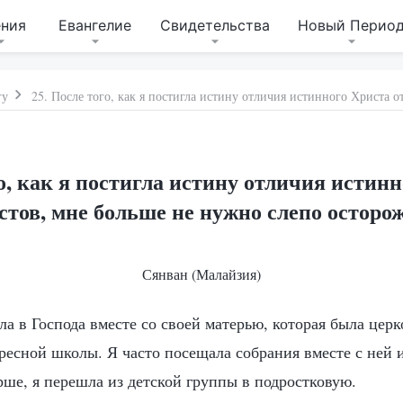
ения
Евангелие
Свидетельства
Новый Перио
гу
го, как я постигла истину отличия истинн
стов, мне больше не нужно слепо осторо
Сянван (Малайзия)
ла в Господа вместе со своей матерью, которая была цер
ресной школы. Я часто посещала собрания вместе с ней и
рше, я перешла из детской группы в подростковую.