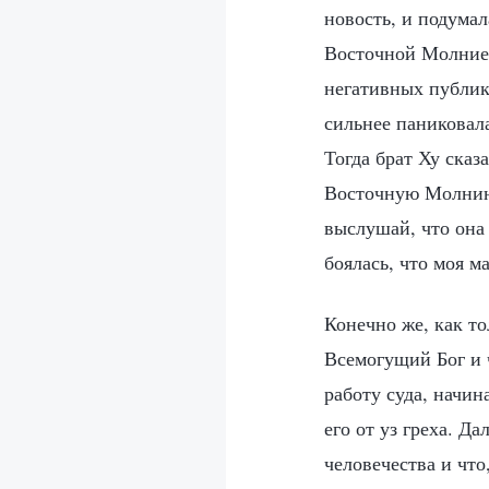
новость, и подумал
Восточной Молнией?
негативных публик
сильнее паниковала
Тогда брат Ху сказ
Восточную Молнию.
выслушай, что она 
боялась, что моя м
Конечно же, как то
Всемогущий Бог и 
работу суда, начин
его от уз греха. Д
человечества и что