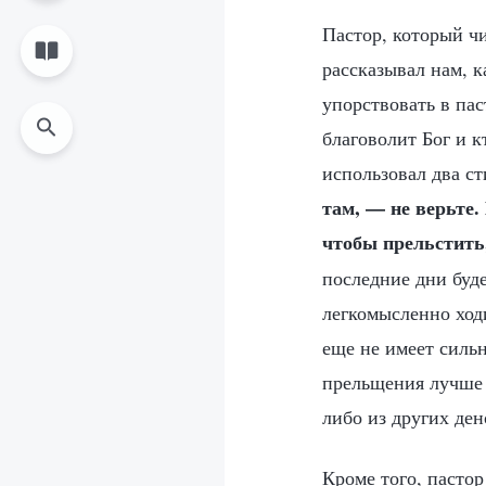
Пастор, который ч
рассказывал нам, к
упорствовать в пас
благоволит Бог и к
использовал два ст
там, — не верьте.
чтобы прельстить
последние дни буде
легкомысленно ходи
еще не имеет силь
прельщения лучше 
либо из других де
Кроме того, пасто