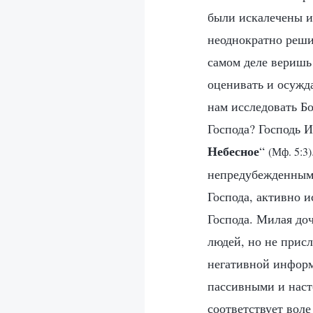
были искалечены 
неоднократно реши
самом деле веришь
оценивать и осужд
нам исследовать Б
Господа? Господь И
Небесное
“
(Мф. 5:3)
непредубежденными
Господа, активно 
Господа. Милая до
людей, но не присл
негативной информ
пассивными и наст
соответствует воле