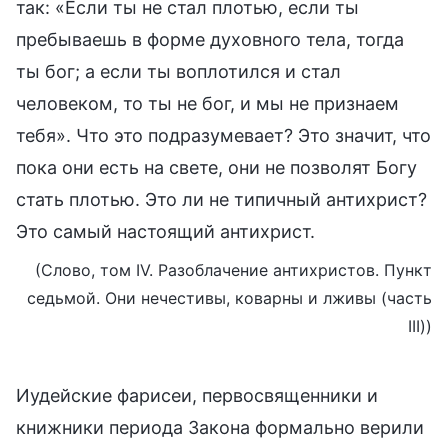
так: «Если ты не стал плотью, если ты
пребываешь в форме духовного тела, тогда
ты бог; а если ты воплотился и стал
человеком, то ты не бог, и мы не признаем
тебя». Что это подразумевает? Это значит, что
пока они есть на свете, они не позволят Богу
стать плотью. Это ли не типичный антихрист?
Это самый настоящий антихрист.
(Слово, том IV. Разоблачение антихристов. Пункт
седьмой. Они нечестивы, коварны и лживы (часть
III))
Иудейские фарисеи, первосвященники и
книжники периода Закона формально верили