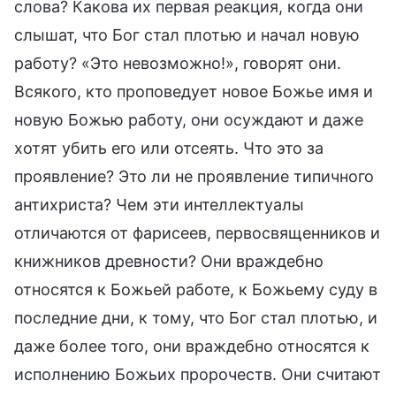
слова? Какова их первая реакция, когда они
слышат, что Бог стал плотью и начал новую
работу? «Это невозможно!», говорят они.
Всякого, кто проповедует новое Божье имя и
новую Божью работу, они осуждают и даже
хотят убить его или отсеять. Что это за
проявление? Это ли не проявление типичного
антихриста? Чем эти интеллектуалы
отличаются от фарисеев, первосвященников и
книжников древности? Они враждебно
относятся к Божьей работе, к Божьему суду в
последние дни, к тому, что Бог стал плотью, и
даже более того, они враждебно относятся к
исполнению Божьих пророчеств. Они считают