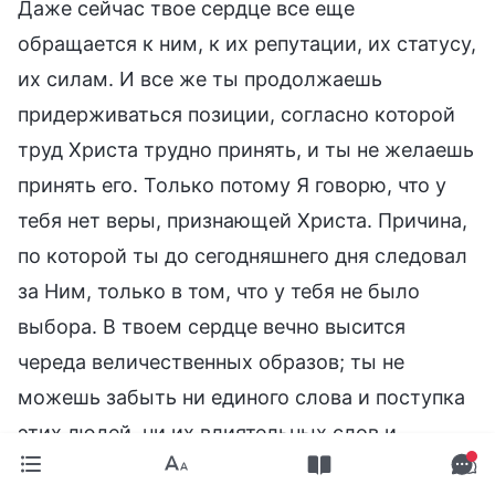
Даже сейчас твое сердце все еще
обращается к ним, к их репутации, их статусу,
их силам. И все же ты продолжаешь
придерживаться позиции, согласно которой
труд Христа трудно принять, и ты не желаешь
принять его. Только потому Я говорю, что у
тебя нет веры, признающей Христа. Причина,
по которой ты до сегодняшнего дня следовал
за Ним, только в том, что у тебя не было
выбора. В твоем сердце вечно высится
череда величественных образов; ты не
можешь забыть ни единого слова и поступка
этих людей, ни их влиятельных слов и
властных рук. В вашем сердце они навсегда