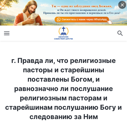
г. Правда ли, что религиозные пасторы и старейшины поставлены Богом, и равнозначно ли послушание религиозным пасторам и старейшинам послушанию Богу и следованию за Ним
г. Правда ли, что религиозные
пасторы и старейшины
поставлены Богом, и
равнозначно ли послушание
религиозным пасторам и
старейшинам послушанию Богу и
следованию за Ним