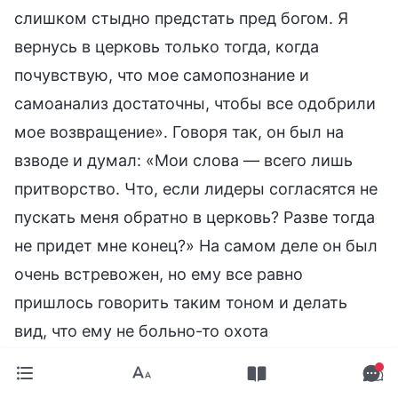
слишком стыдно предстать пред богом. Я
вернусь в церковь только тогда, когда
почувствую, что мое самопознание и
самоанализ достаточны, чтобы все одобрили
мое возвращение». Говоря так, он был на
взводе и думал: «Мои слова — всего лишь
притворство. Что, если лидеры согласятся не
пускать меня обратно в церковь? Разве тогда
не придет мне конец?» На самом деле он был
очень встревожен, но ему все равно
пришлось говорить таким тоном и делать
вид, что ему не больно-то охота
возвращаться в церковь. Что он имел в виду,
произнося эти слова? (Он проверял,