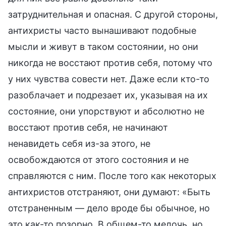
затруднительная и опасная. С другой стороны,
антихристы часто вынашивают подобные
мысли и живут в таком состоянии, но они
никогда не восстают против себя, потому что
у них чувства совести нет. Даже если кто-то
разоблачает и подрезает их, указывая на их
состояние, они упорствуют и абсолютно не
восстают против себя, не начинают
ненавидеть себя из-за этого, не
освобождаются от этого состояния и не
справляются с ним. После того как некоторых
антихристов отстраняют, они думают: «Быть
отстраненным — дело вроде бы обычное, но
это как-то позорно. В общем-то мелочь, но