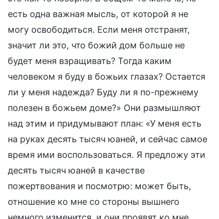
есть одна важная мысль, от которой я не
могу освободиться. Если меня отстранят,
значит ли это, что божий дом больше не
будет меня взращивать? Тогда каким
человеком я буду в божьих глазах? Остается
ли у меня надежда? Буду ли я по-прежнему
полезен в божьем доме?» Они размышляют
над этим и придумывают план: «У меня есть
на руках десять тысяч юаней, и сейчас самое
время ими воспользоваться. Я предложу эти
десять тысяч юаней в качестве
пожертвования и посмотрю: может быть,
отношение ко мне со стороны вышнего
немного изменится, и они проявят ко мне