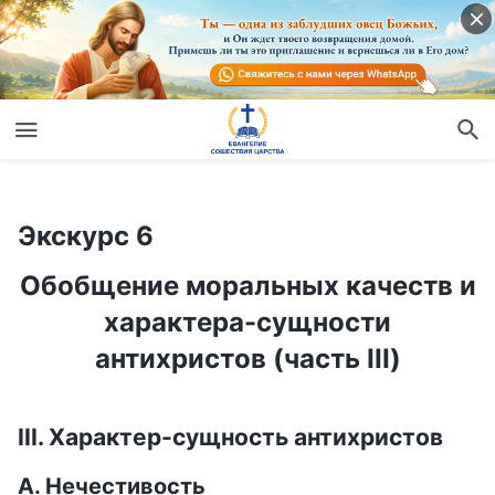
Экскурс 6
Обобщение моральных качеств и характера-сущности антихристов (часть III)
Экскурс 6
Обобщение моральных качеств и
характера-сущности
антихристов (часть III)
III. Характер-сущность антихристов
А. Нечестивость