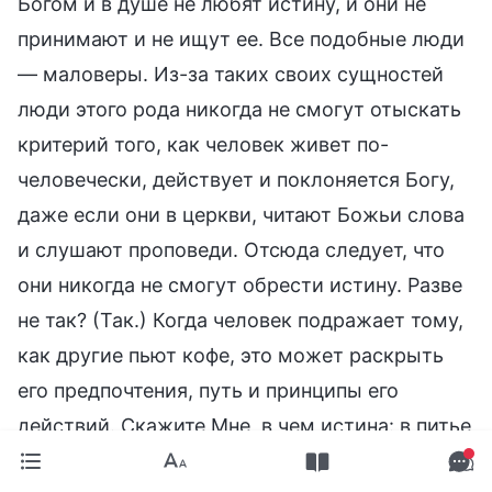
Богом и в душе не любят истину, и они не
принимают и не ищут ее. Все подобные люди
— маловеры. Из-за таких своих сущностей
люди этого рода никогда не смогут отыскать
критерий того, как человек живет по-
человечески, действует и поклоняется Богу,
даже если они в церкви, читают Божьи слова
и слушают проповеди. Отсюда следует, что
они никогда не смогут обрести истину. Разве
не так? (Так.) Когда человек подражает тому,
как другие пьют кофе, это может раскрыть
его предпочтения, путь и принципы его
действий. Скажите Мне, в чем истина: в питье
чая или в питье кофе? (Ни то, ни другое не