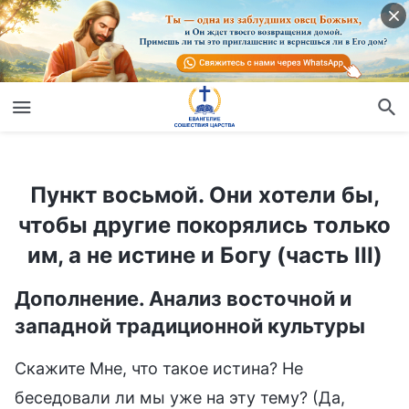
Пункт восьмой. Они хотели бы, чтобы другие покорялись только им, а не истине и Богу (часть III)
Пункт восьмой. Они хотели бы,
чтобы другие покорялись только
им, а не истине и Богу (часть III)
Дополнение. Анализ восточной и
западной традиционной культуры
Скажите Мне, что такое истина? Не
беседовали ли мы уже на эту тему? (Да,