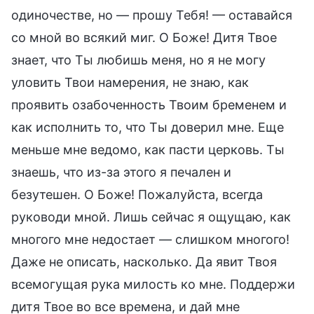
одиночестве, но — прошу Тебя! — оставайся
со мной во всякий миг. О Боже! Дитя Твое
знает, что Ты любишь меня, но я не могу
уловить Твои намерения, не знаю, как
проявить озабоченность Твоим бременем и
как исполнить то, что Ты доверил мне. Еще
меньше мне ведомо, как пасти церковь. Ты
знаешь, что из-за этого я печален и
безутешен. О Боже! Пожалуйста, всегда
руководи мной. Лишь сейчас я ощущаю, как
многого мне недостает — слишком многого!
Даже не описать, насколько. Да явит Твоя
всемогущая рука милость ко мне. Поддержи
дитя Твое во все времена, и дай мне