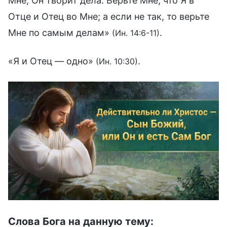
Мне, Он творит дела. Верьте Мне, что Я в
Отце и Отец во Мне; а если не так, то верьте
Мне по самым делам»
.
(Ин. 14:6-11)
«Я и Отец — одно»
.
(Ин. 10:30)
Слова Бога на данную тему: