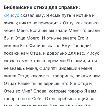
Библейские стихи для справки:
«
Иисус
сказал ему: Я есмь путь и истина и
жизнь; никто не приходит к Отцу, как только
через Меня. Если бы вы знали Меня, то знали
бы и Отца Моего. И отныне знаете Его и
видели Его. Филипп сказал Ему: Господи!
покажи нам Отца, и довольно для нас. Иисус
сказал ему: столько времени Я с вами, и ты
не знаешь Меня, Филипп? Видевший Меня
видел Отца; как же ты говоришь, покажи нам
Отца? Разве ты не веришь, что Я в Отце и
Отец во Мне? Слова, которые говорю Я вам,
говорю не от Себя; Отец, пребывающий во