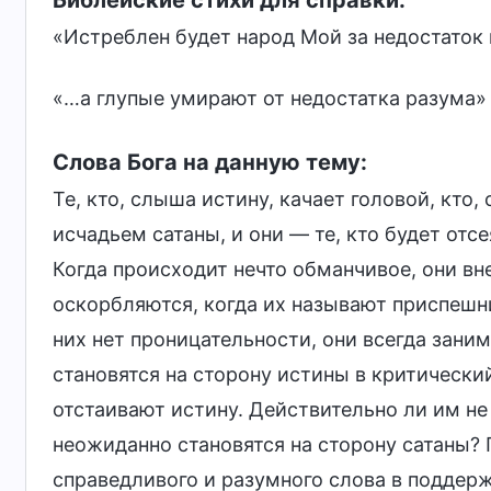
Библейские стихи для справки:
«Истреблен будет народ Мой за недостаток
«…а глупые умирают от недостатка разума
Слова Бога на данную тему:
Те, кто, слыша истину, качает головой, кто
исчадьем сатаны, и они — те, кто будет отс
Когда происходит нечто обманчивое, они вн
оскорбляются, когда их называют приспешни
них нет проницательности, они всегда зани
становятся на сторону истины в критически
отстаивают истину. Действительно ли им не
неожиданно становятся на сторону сатаны? 
справедливого и разумного слова в поддер