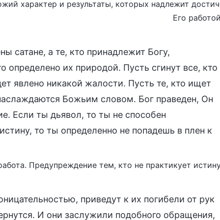
 Божий характер и результаты, которых надлежит достич
Его работой
ны сатане, а те, кто принадлежит Богу,
о определено их природой. Пусть сгинут все, кто
ет явлено никакой жалости. Пусть те, кто ищет
 наслаждаются Божьим словом. Бог праведен, Он
е. Если ты дьявол, то ты не способен
 истину, то ты определенно не попадешь в плен к
 работа. Предупреждение тем, кто не практикует истину
оницательностью, приведут к их погибели от рук
вернутся. И они заслужили подобного обращения,