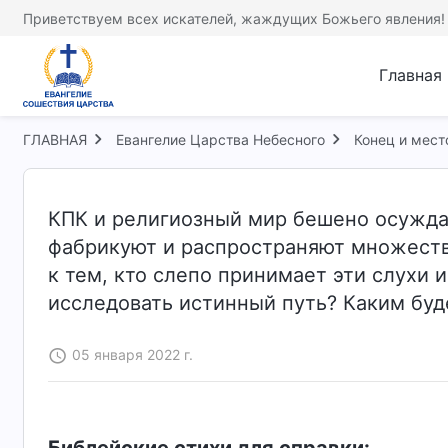
Приветствуем всех искателей, жаждущих Божьего явления!
Главная
ГЛАВНАЯ
Евангелие Царства Небесного
Конец и мест
КПК и религиозный мир бешено осужда
фабрикуют и распространяют множество
к тем, кто слепо принимает эти слухи 
исследовать истинный путь? Каким буд
05 января 2022 г.