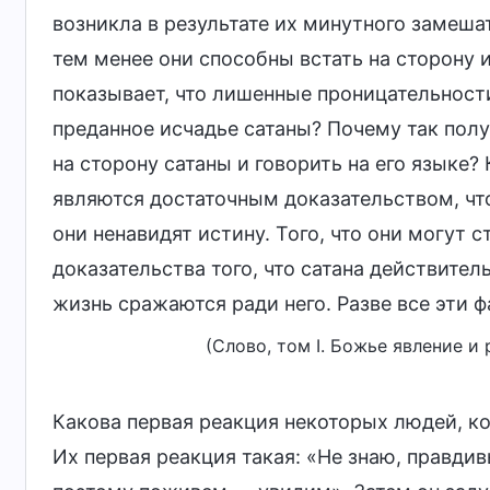
возникла в результате их минутного замеш
тем менее они способны встать на сторону и
показывает, что лишенные проницательности
преданное исчадье сатаны? Почему так полу
на сторону сатаны и говорить на его языке?
являются достаточным доказательством, что
они ненавидят истину. Того, что они могут с
доказательства того, что сатана действите
жизнь сражаются ради него. Разве все эти ф
(Слово, том I. Божье явление и
Какова первая реакция некоторых людей, ко
Их первая реакция такая: «Не знаю, правдивы