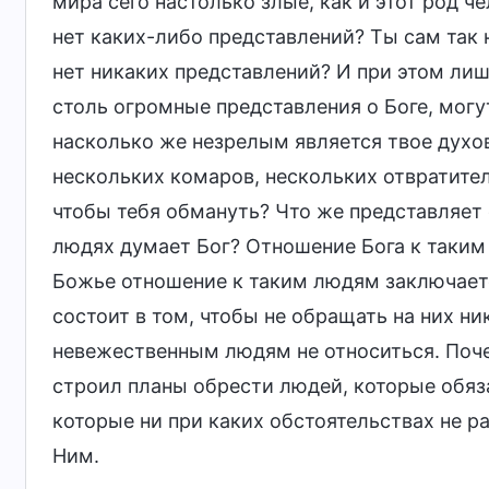
мира сего настолько злые, как и этот род че
нет каких-либо представлений? Ты сам так н
нет никаких представлений? И при этом лиш
столь огромные представления о Боге, могут
насколько же незрелым является твое духо
нескольких комаров, нескольких отвратител
чтобы тебя обмануть? Что же представляет 
людях думает Бог? Отношение Бога к таким
Божье отношение к таким людям заключаетс
состоит в том, чтобы не обращать на них ни
невежественным людям не относиться. Поче
строил планы обрести людей, которые обяз
которые ни при каких обстоятельствах не 
Ним.