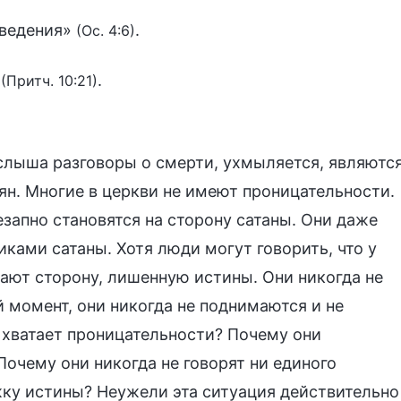
 ведения»
.
(Ос. 4:6)
»
.
(Притч. 10:21)
, слыша разговоры о смерти, ухмыляется, являютс
еян. Многие в церкви не имеют проницательности.
езапно становятся на сторону сатаны. Они даже
ками сатаны. Хотя люди могут говорить, что у
мают сторону, лишенную истины. Они никогда не
й момент, они никогда не поднимаются и не
 хватает проницательности? Почему они
Почему они никогда не говорят ни единого
жку истины? Неужели эта ситуация действительно