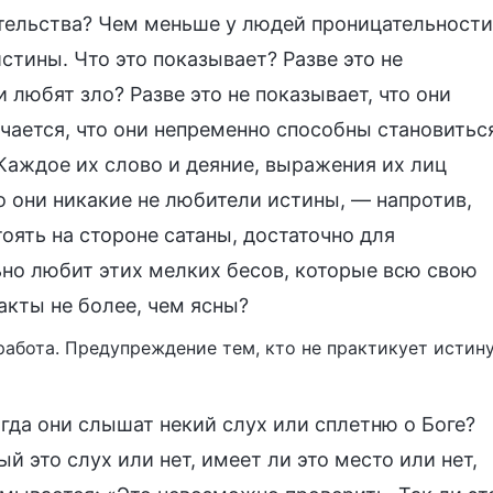
ательства? Чем меньше у людей проницательности
стины. Что это показывает? Разве это не
 любят зло? Разве это не показывает, что они
чается, что они непременно способны становитьс
 Каждое их слово и деяние, выражения их лиц
 они никакие не любители истины, — напротив,
тоять на стороне сатаны, достаточно для
льно любит этих мелких бесов, которые всю свою
акты не более, чем ясны?
 работа. Предупреждение тем, кто не практикует истину
гда они слышат некий слух или сплетню о Боге?
й это слух или нет, имеет ли это место или нет,