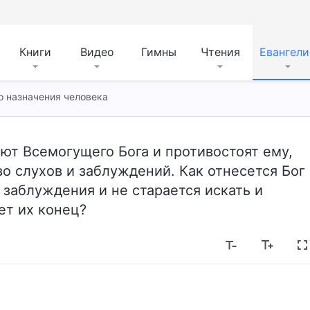
Книги
Видео
Гимны
Чтения
Евангели
о назначения человека
ют Всемогущего Бога и противостоят ему,
 слухов и заблуждений. Как отнесется Бог
и заблуждения и не старается искать и
ет их конец?