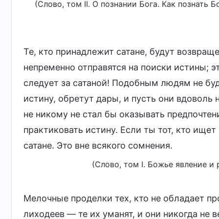
(Слово, том II. О познании Бога. Как познать
Те, кто принадлежит сатане, будут возвраще
непременно отправятся на поиски истины; эт
следует за сатаной! Подобным людям не буд
истину, обретут дары, и пусть они вдоволь
не никому не стал бы оказывать предпочтени
практиковать истину. Если ты тот, кто ищет
сатане. Это вне всякого сомнения.
(Слово, том I. Божье явление и
Мелочные проделки тех, кто не обладает пр
лиходеев — те их уманят, и они никогда не 