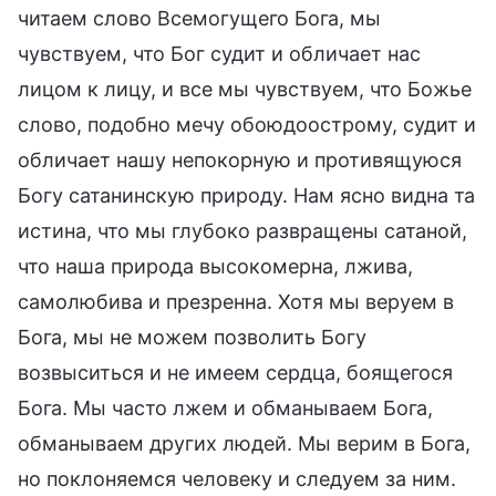
читаем слово Всемогущего Бога, мы
чувствуем, что Бог судит и обличает нас
лицом к лицу, и все мы чувствуем, что Божье
слово, подобно мечу обоюдоострому, судит и
обличает нашу непокорную и противящуюся
Богу сатанинскую природу. Нам ясно видна та
истина, что мы глубоко развращены сатаной,
что наша природа высокомерна, лжива,
самолюбива и презренна. Хотя мы веруем в
Бога, мы не можем позволить Богу
возвыситься и не имеем сердца, боящегося
Бога. Мы часто лжем и обманываем Бога,
обманываем других людей. Мы верим в Бога,
но поклоняемся человеку и следуем за ним.