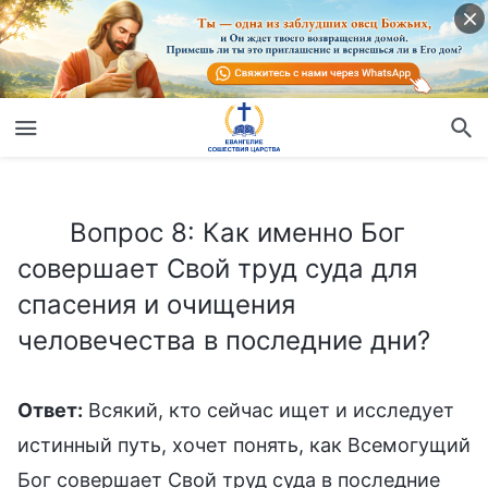
Вопрос 8: Как именно Бог совершает Свой труд суда для спасения и очищения человечества в последние дни?
Вопрос 8: Как именно Бог
совершает Свой труд суда для
спасения и очищения
человечества в последние дни?
Ответ:
Всякий, кто сейчас ищет и исследует
истинный путь, хочет понять, как Всемогущий
Бог совершает Свой труд суда в последние