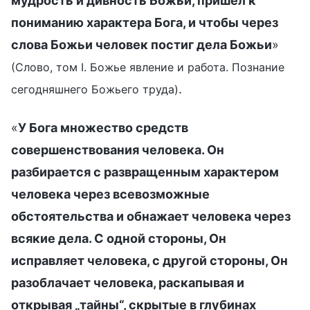
мудрость и дивность Божьи, пришел к
пониманию характера Бога, и чтобы через
слова Божьи человек постиг дела Божьи
»
(Слово, том I. Божье явление и работа. Познание
.
сегодняшнего Божьего труда)
«
У Бога множество средств
совершенствования человека. Он
разбирается с развращенным характером
человека через всевозможные
обстоятельства и обнажает человека через
всякие дела. С одной стороны, Он
исправляет человека, с другой стороны, Он
разоблачает человека, раскапывая и
открывая „тайны“, скрытые в глубинах