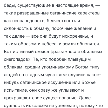
беды, существующие в настоящее время, —
такие развращенные сатанинские характеры
как неправедность, бесчестность и
склонность к обману, порочные желания и
так далее — все они будут искоренены, и
таким образом и небеса, и земля обновятся.
Вот истинный смысл фразы «после обильных
снегопадов». Те, кто подобен плывущим
облакам, сродни упоминаемому Богом типу
людей со стадным чувством: случись какое-
нибудь сатанинское искушение или Божье
испытание, они сразу же уплывают и
прекращают свое существование. Даже
сущность их совсем не уцелевает, потому что