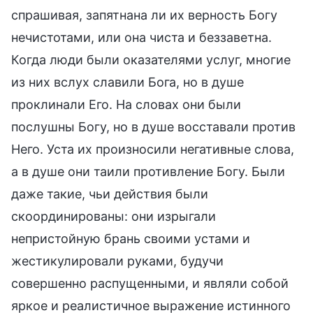
спрашивая, запятнана ли их верность Богу
нечистотами, или она чиста и беззаветна.
Когда люди были оказателями услуг, многие
из них вслух славили Бога, но в душе
проклинали Его. На словах они были
послушны Богу, но в душе восставали против
Него. Уста их произносили негативные слова,
а в душе они таили противление Богу. Были
даже такие, чьи действия были
скоординированы: они изрыгали
непристойную брань своими устами и
жестикулировали руками, будучи
совершенно распущенными, и являли собой
яркое и реалистичное выражение истинного