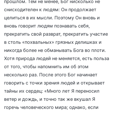
прошлом. Тем не менее, Бог нисколько не
снисходителен к людям: Он продолжает
целиться в их мысли. Поэтому Он вновь и
вновь говорит людям познавать себя,
прекратить свой разврат, прекратить участие
в столь «похвальных» грязных делишках и
никогда более не обманывать Бога во плоти.
Хотя природа людей не меняется, есть польза
от того, чтобы напомнить им об этом
несколько раз. После этого Бог начинает
говорить с точки зрения людей и открывает
тайны их сердец: «Много лет Я переносил
ветер и дождь, и точно так же вкушал Я
горечь человеческого мира; однако, если