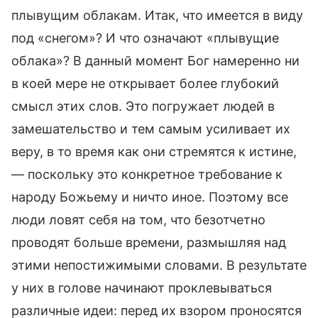
плывущим облакам. Итак, что имеется в виду
под «снегом»? И что означают «плывущие
облака»? В данный момент Бог намеренно ни
в коей мере не открывает более глубокий
смысл этих слов. Это погружает людей в
замешательство и тем самым усиливает их
веру, в то время как они стремятся к истине,
— поскольку это конкретное требование к
народу Божьему и ничто иное. Поэтому все
люди ловят себя на том, что безотчетно
проводят больше времени, размышляя над
этими непостижимыми словами. В результате
у них в голове начинают проклевываться
различные идеи: перед их взором проносятся