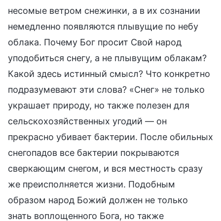
несомые ветром снежинки, а в их сознании
немедленно появляются плывущие по небу
облака. Почему Бог просит Свой народ
уподобиться снегу, а не плывущим облакам?
Какой здесь истинный смысл? Что конкретно
подразумевают эти слова? «Снег» не только
украшает природу, но также полезен для
сельскохозяйственных угодий — он
прекрасно убивает бактерии. После обильных
снегопадов все бактерии покрываются
сверкающим снегом, и вся местность сразу
же преисполняется жизни. Подобным
образом народ Божий должен не только
знать воплощенного Бога, но также