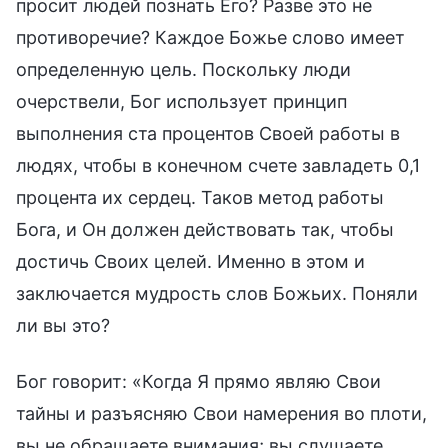
просит людей познать Его? Разве это не
противоречие? Каждое Божье слово имеет
определенную цель. Поскольку люди
очерствели, Бог использует принцип
выполнения ста процентов Своей работы в
людях, чтобы в конечном счете завладеть 0,1
процента их сердец. Таков метод работы
Бога, и Он должен действовать так, чтобы
достичь Своих целей. Именно в этом и
заключается мудрость слов Божьих. Поняли
ли вы это?
Бог говорит: «Когда Я прямо являю Свои
тайны и разъясняю Свои намерения во плоти,
вы не обращаете внимания; вы слушаете