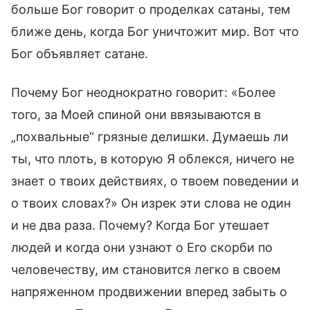
больше Бог говорит о проделках сатаны, тем
ближе день, когда Бог уничтожит мир. Вот что
Бог объявляет сатане.
Почему Бог неоднократно говорит: «Более
того, за Моей спиной они ввязываются в
„похвальные“ грязные делишки. Думаешь ли
ты, что плоть, в которую Я облекся, ничего не
знает о твоих действиях, о твоем поведении и
о твоих словах?» Он изрек эти слова не один
и не два раза. Почему? Когда Бог утешает
людей и когда они узнают о Его скорби по
человечеству, им становится легко в своем
напряженном продвижении вперед забыть о